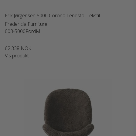
Erik Jørgensen 5000 Corona Lenestol Tekstil
Fredericia Furniture
003-5000FordM
62.338 NOK
Vis produkt