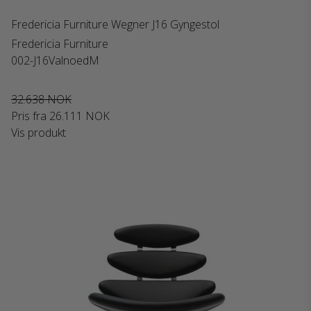
Fredericia Furniture Wegner J16 Gyngestol
Fredericia Furniture
002-J16ValnoedM
32.638 NOK
Pris fra
26.111 NOK
Vis produkt