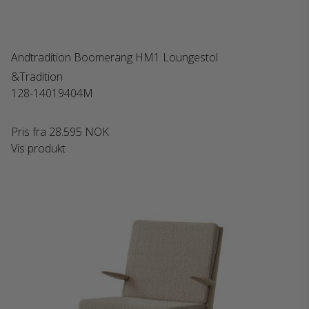
Andtradition Boomerang HM1 Loungestol
&Tradition
128-14019404M
Pris fra
28.595 NOK
Vis produkt