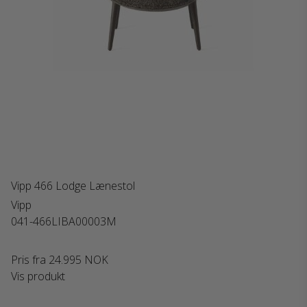
Vipp 466 Lodge Lænestol
Vipp
041-466LIBA00003M
Pris fra
24.995 NOK
Vis produkt