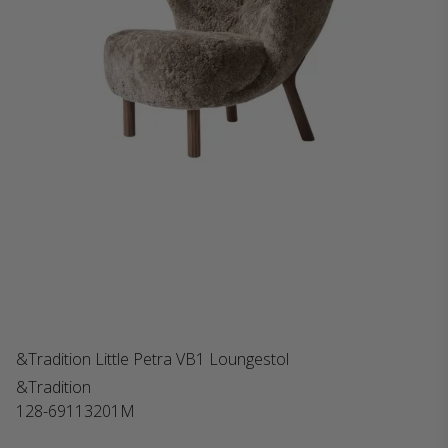
&Tradition Little Petra VB1 Loungestol
&Tradition
128-69113201M