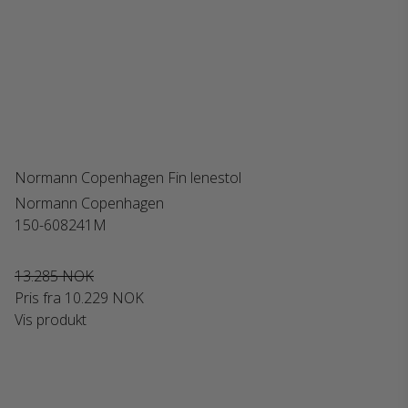
Normann Copenhagen Fin lenestol
Normann Copenhagen
150-608241M
13.285 NOK
Pris fra
10.229 NOK
Vis produkt