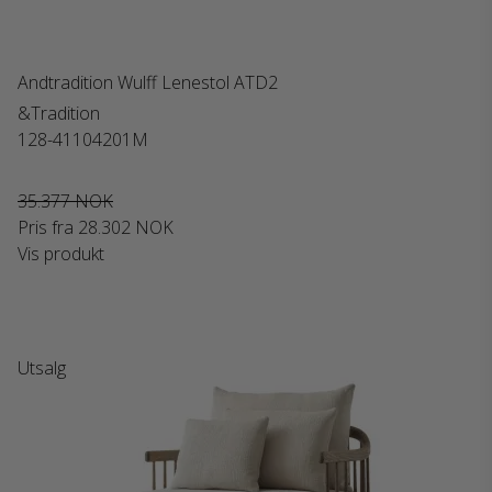
Andtradition Wulff Lenestol ATD2
&Tradition
128-41104201M
35.377 NOK
Pris fra
28.302 NOK
Vis produkt
Utsalg