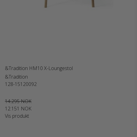
&Tradition HM10 X-Loungestol
&Tradition
128-15120092
14.295 NOK
12.151 NOK
Vis produkt