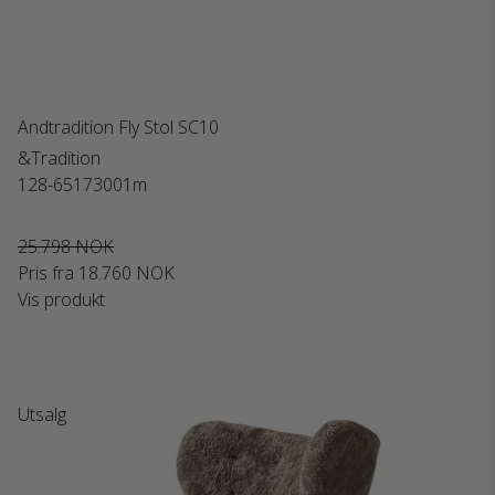
Andtradition Fly Stol SC10
&Tradition
128-65173001m
25.798 NOK
Pris fra
18.760 NOK
Vis produkt
Utsalg