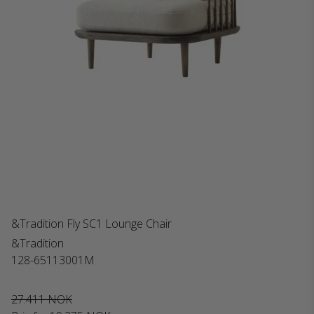
&Tradition Fly SC1 Lounge Chair
&Tradition
128-65113001M
27.411 NOK