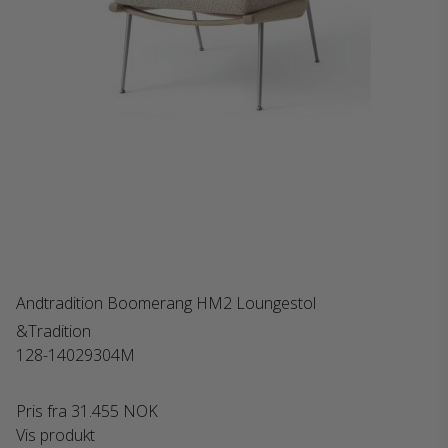
Andtradition Boomerang HM2 Loungestol
&Tradition
128-14029304M
Pris fra
31.455 NOK
Vis produkt