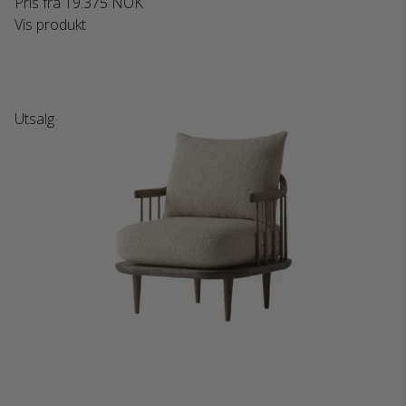
Pris fra
19.375 NOK
Vis produkt
Utsalg