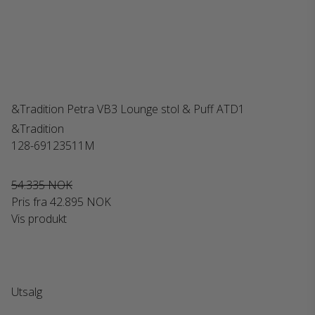
&Tradition Petra VB3 Lounge stol & Puff ATD1
&Tradition
128-69123511M
54.335 NOK
Pris fra
42.895 NOK
Vis produkt
Utsalg