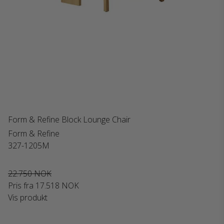
Form & Refine Block Lounge Chair
Form & Refine
327-1205M
22.750 NOK
Pris fra
17.518 NOK
Vis produkt