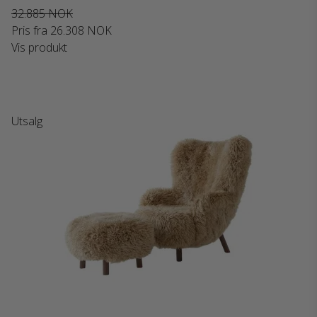
32.885 NOK
Pris fra
26.308 NOK
Vis produkt
Utsalg