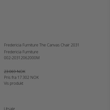
Fredericia Furniture The Canvas Chair 2031
Fredericia Furniture
002-20312062000M
23.069 NOK
Pris fra
17.302 NOK
Vis produkt
Utsalg