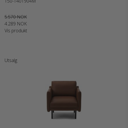
150-1401904M
5.570 NOK
4.289 NOK
Vis produkt
Utsalg