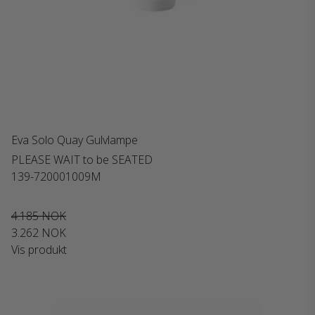
Eva Solo Quay Gulvlampe
PLEASE WAIT to be SEATED
139-720001009M
4.185 NOK
3.262 NOK
Vis produkt