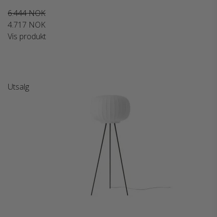
6.444 NOK
4.717 NOK
Vis produkt
Utsalg