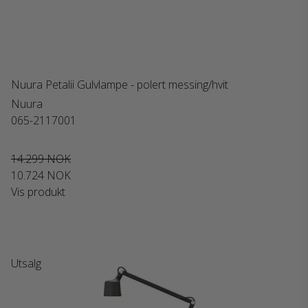
Nuura Petalii Gulvlampe - polert messing/hvit
Nuura
065-2117001
14.299 NOK
10.724 NOK
Vis produkt
Utsalg