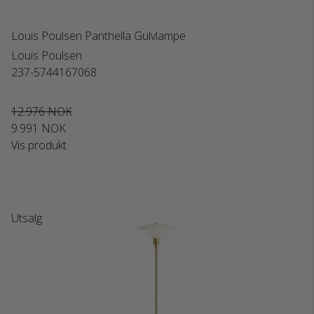
Louis Poulsen Panthella Gulvlampe
Louis Poulsen
237-5744167068
12.976 NOK
9.991 NOK
Vis produkt
Utsalg