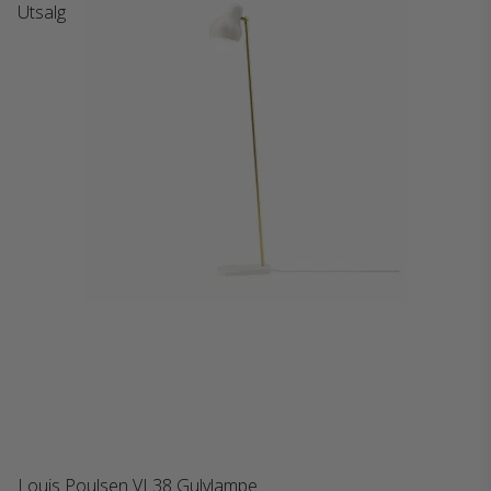
Utsalg
Louis Poulsen VL38 Gulvlampe