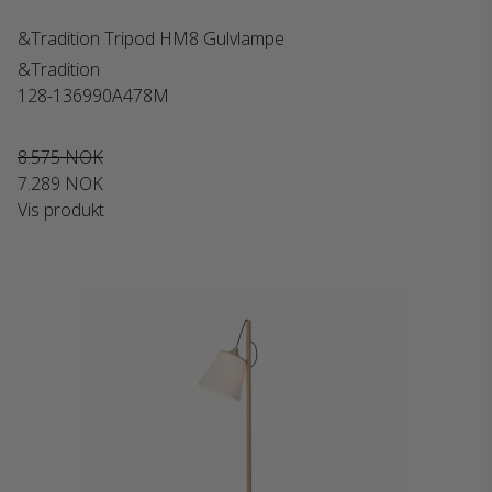
&Tradition Tripod HM8 Gulvlampe
&Tradition
128-136990A478M
8.575 NOK
7.289 NOK
Vis produkt