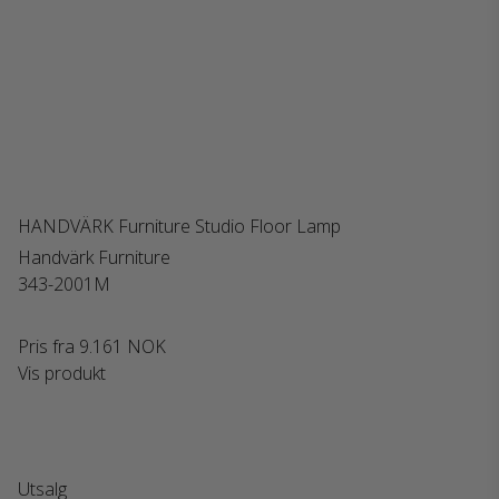
HANDVÄRK Furniture Studio Floor Lamp
Handvärk Furniture
343-2001M
Pris fra
9.161 NOK
Vis produkt
Utsalg