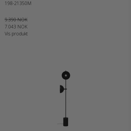
198-21350M
9.390 NOK
7.043 NOK
Vis produkt