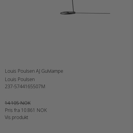
Louis Poulsen AJ Gulvlampe
Louis Poulsen
237-5744165507M
14.105 NOK
Pris fra
10.861 NOK
Vis produkt