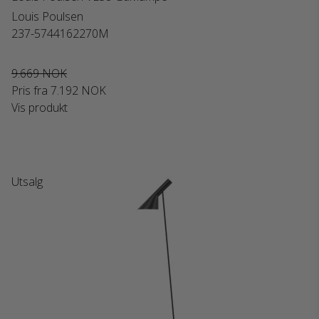
Louis Poulsen
237-5744162270M
9.669 NOK
Pris fra
7.192 NOK
Vis produkt
Utsalg