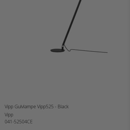
Vipp Gulvlampe Vipp525 - Black
Vipp
041-52504CE