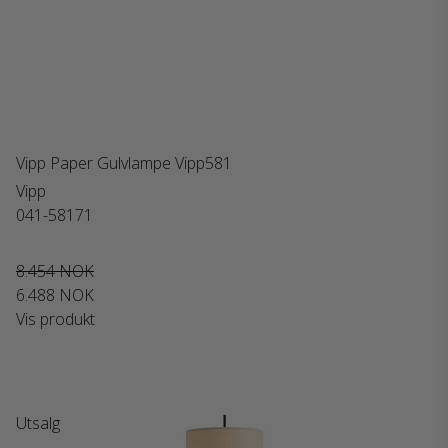
Vipp Paper Gulvlampe Vipp581
Vipp
041-58171
8.454 NOK
6.488 NOK
Vis produkt
Utsalg