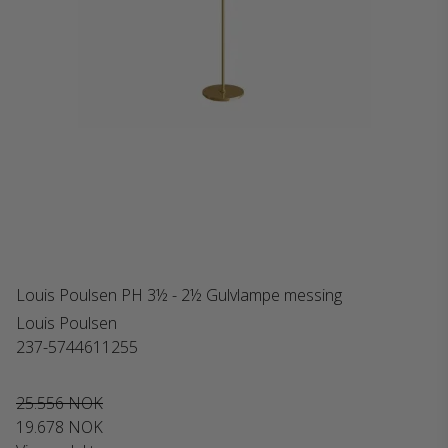
Louis Poulsen PH 3½ - 2½ Gulvlampe messing
Louis Poulsen
237-5744611255
25.556 NOK
19.678 NOK