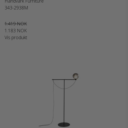
Handvärk Furniture
343-2938M
1.419 NOK
1.183 NOK
Vis produkt