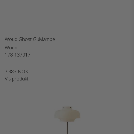
Woud Ghost Gulvlampe
Woud
178-137017
7.383 NOK
Vis produkt