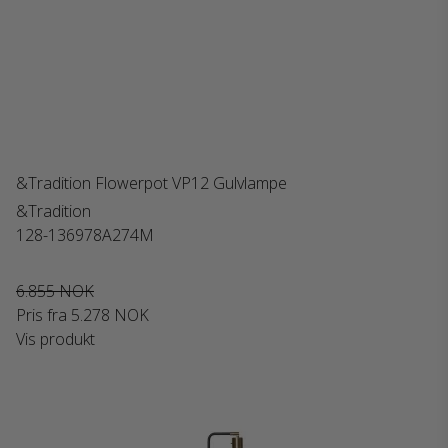
&Tradition Flowerpot VP12 Gulvlampe
&Tradition
128-136978A274M
6.855 NOK
Pris fra
5.278 NOK
Vis produkt