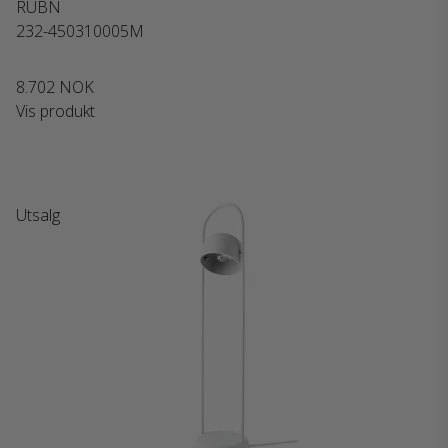
RUBN
232-450310005M
8.702 NOK
Vis produkt
Utsalg