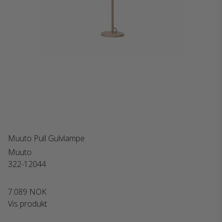
Muuto Pull Gulvlampe
Muuto
322-12044
7.089 NOK
Vis produkt