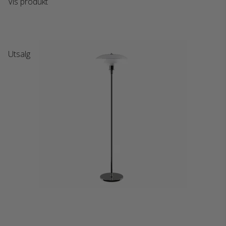
Vis produkt
Utsalg