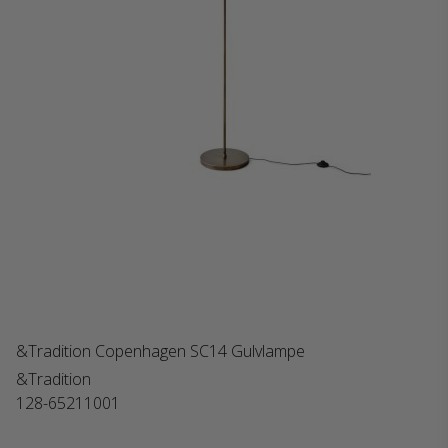
&Tradition Copenhagen SC14 Gulvlampe
&Tradition
128-65211001