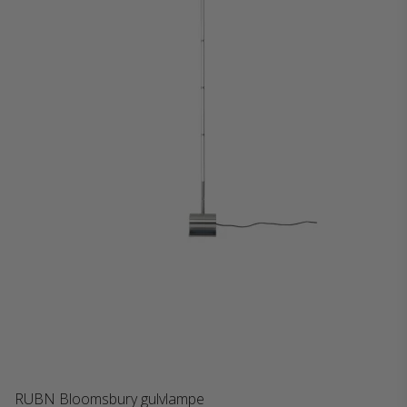
RUBN Bloomsbury gulvlampe