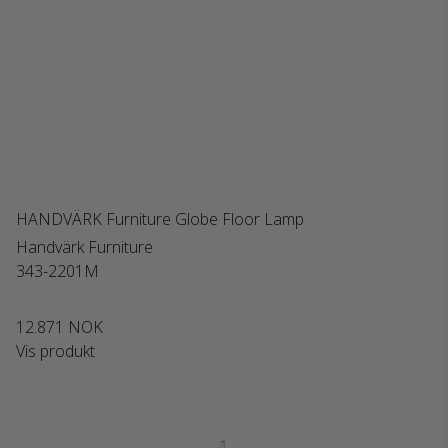
HANDVÄRK Furniture Globe Floor Lamp
Handvärk Furniture
343-2201M
12.871 NOK
Vis produkt