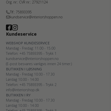
Org. nr.: CVR nr.: 27921124
Tlf.: 75893395
kundservice@interiorshoppen.no
Kundeservice
WEBSHOP KUNDESERVICE
Mandag - Fredag: 11.00 - 15.00
Telefon: +45 75893395 - Trykk 1
kundservice@interiorshoppen.no
(E-post besvares vanligvis innen 24 timer.)
BUTIKKEN I LØSNING
Mandag - Fredag 10.00 - 17.30
Lørdag 10.00 - 14.00
Telefon: +45 75893395 - Trykk 2
info@interiorshop.dk
BUTIKKEN I RY
Mandag - Fredag 10.00 - 17.30
Lørdag 10.00 - 14.00
Telefon: +45 75893395 - Trykk 3