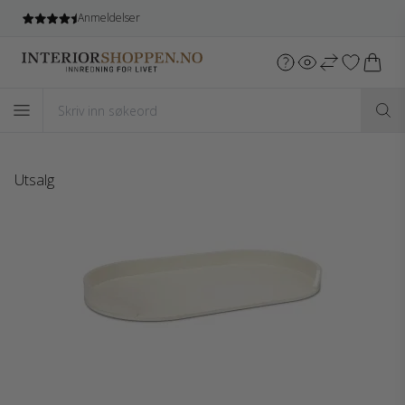
Anmeldelser
Utsalg