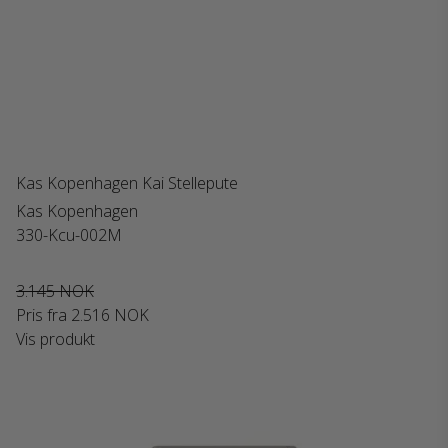
Kas Kopenhagen Kai Stellepute
Kas Kopenhagen
330-Kcu-002M
3.145 NOK
Pris fra
2.516 NOK
Vis produkt