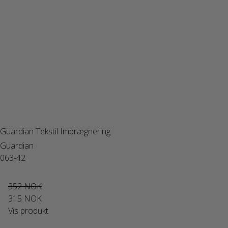
Guardian Tekstil Imprægnering
Guardian
063-42
352 NOK
315 NOK
Vis produkt