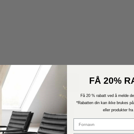
FÅ 20% R
Få 20 % rabatt ved å melde de
*Rabatten din kan ikke brukes på
eller produkter fr