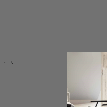
Utsalg