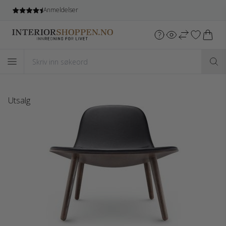
Anmeldelser
Utsalg