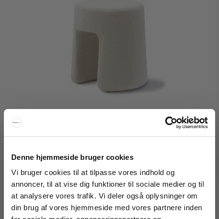
Denne hjemmeside bruger cookies
Vi bruger cookies til at tilpasse vores indhold og
annoncer, til at vise dig funktioner til sociale medier og til
Frederica Møbler Sequoia puff
at analysere vores trafik. Vi deler også oplysninger om
din brug af vores hjemmeside med vores partnere inden
FÅ 20% RABATT
Fredericia Furniture