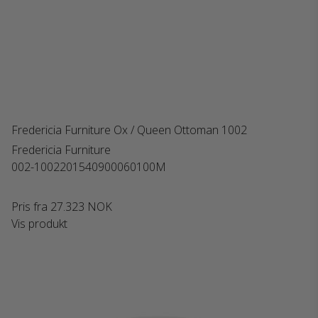
Fredericia Furniture Ox / Queen Ottoman 1002
Fredericia Furniture
002-1002201540900060100M
Pris fra
27.323 NOK
Vis produkt