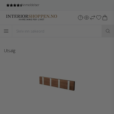
Anmeldelser
Utsalg