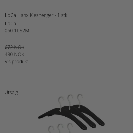
LoCa Hanx Kleshenger - 1 stk
LoCa
060-1052M
672 NOK
480 NOK
Vis produkt
Utsalg