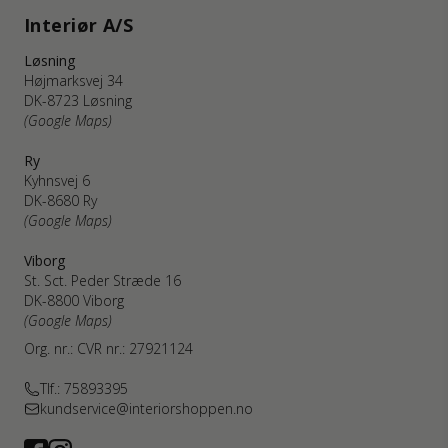
Interiør A/S
Løsning
Højmarksvej 34
DK-8723 Løsning
(Google Maps)
Ry
Kyhnsvej 6
DK-8680 Ry
(Google Maps)
Viborg
St. Sct. Peder Stræde 16
DK-8800 Viborg
(Google Maps)
Org. nr.: CVR nr.: 27921124
Tlf.: 75893395
kundservice@interiorshoppen.no