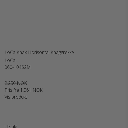
LoCa Knax Horisontal Knaggrekke
LoCa
060-10462M
2.250 NOK
Pris fra
1.561 NOK
Vis produkt
Utsalg