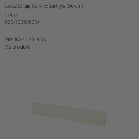
LoCa Straights Krydderhylle (60 cm)
LoCa
060-1006360M
Pris fra
4.133 NOK
Vis produkt