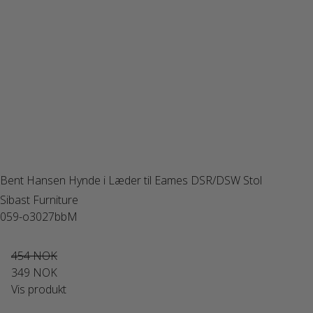
Bent Hansen Hynde i Læder til Eames DSR/DSW Stol
Sibast Furniture
059-o3027bbM
454 NOK
349 NOK
Vis produkt