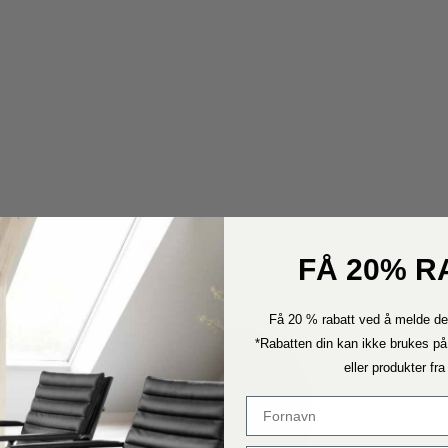
FÅ 20% R
Få 20 % rabatt ved å melde de
*Rabatten din kan ikke brukes på
eller produkter fr