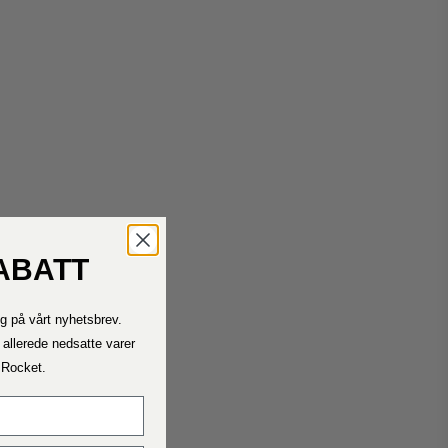
ABATT
Kontakt oss
g på vårt nyhetsbrev.
Ta kontakt med oss ​​dersom du trenger hjelp.
Telefontiden vår er mandag – fredag ​​11.00 – 15.00
 allerede nedsatte varer
a Rocket.
Fraktrater