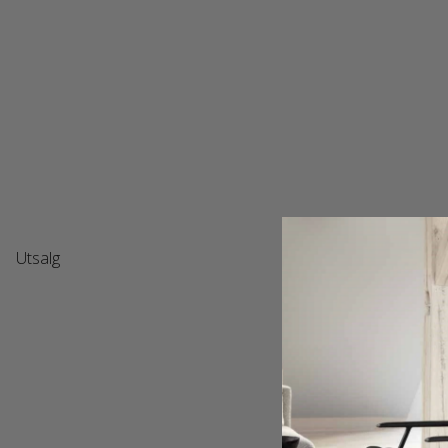
Utsalg