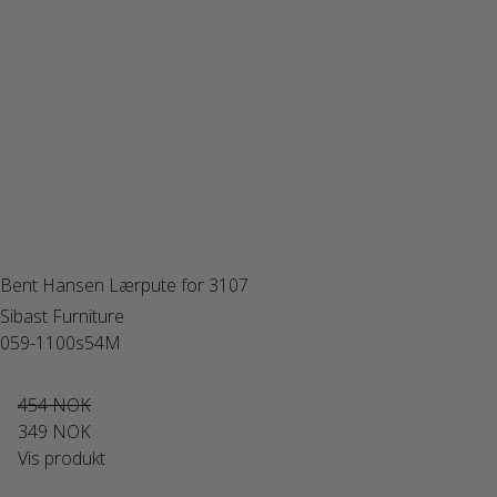
Bent Hansen Lærpute for 3107
Sibast Furniture
059-1100s54M
454 NOK
349 NOK
Vis produkt