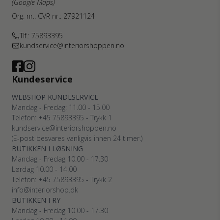
(Google Maps)
Org. nr.: CVR nr.: 27921124
Tlf.: 75893395
kundservice@interiorshoppen.no
Kundeservice
WEBSHOP KUNDESERVICE
Mandag - Fredag: 11.00 - 15.00
Telefon: +45 75893395 - Trykk 1
kundservice@interiorshoppen.no
(E-post besvares vanligvis innen 24 timer.)
BUTIKKEN I LØSNING
Mandag - Fredag 10.00 - 17.30
Lørdag 10.00 - 14.00
Telefon: +45 75893395 - Trykk 2
info@interiorshop.dk
BUTIKKEN I RY
Mandag - Fredag 10.00 - 17.30