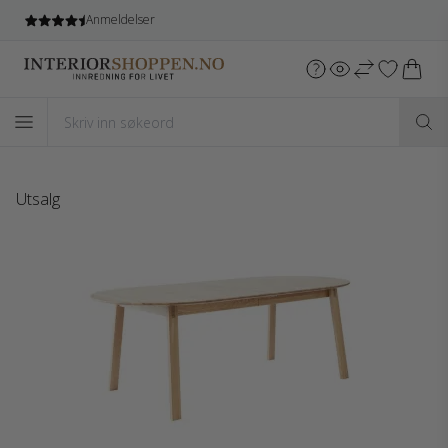
Anmeldelser
Utsalg