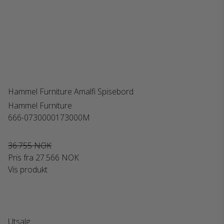
Hammel Furniture Amalfi Spisebord
Hammel Furniture
666-0730000173000M
36.755 NOK
Pris fra
27.566 NOK
Vis produkt
Utsalg