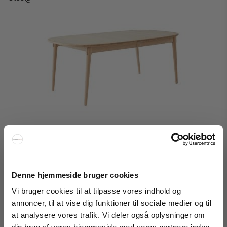
Denne hjemmeside bruger cookies
Vi bruger cookies til at tilpasse vores indhold og
annoncer, til at vise dig funktioner til sociale medier og til
Hammel Furniture Miro Spisebord
at analysere vores trafik. Vi deler også oplysninger om