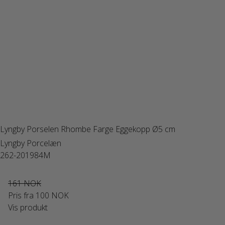
Lyngby Porselen Rhombe Farge Eggekopp Ø5 cm
Lyngby Porcelæn
262-201984M
161 NOK
Pris fra
100 NOK
Vis produkt