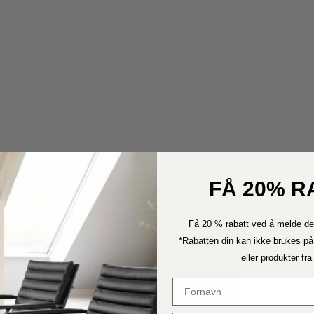
FÅ 20% R
Få 20 % rabatt ved å melde de
*Rabatten din kan ikke brukes på
eller produkter fr