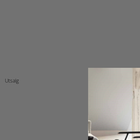
Utsalg