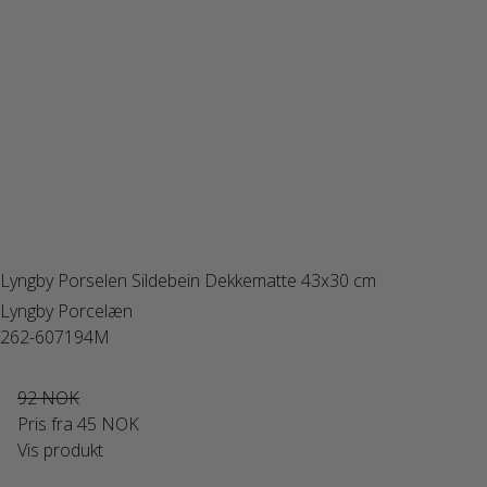
Lyngby Porselen Sildebein Dekkematte 43x30 cm
Lyngby Porcelæn
262-607194M
92 NOK
Pris fra
45 NOK
Vis produkt