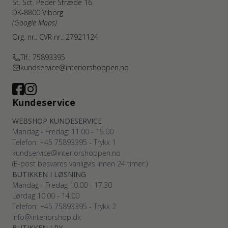
St. Sct. Peder Stræde 16
DK-8800 Viborg
(Google Maps)
Org. nr.: CVR nr.: 27921124
Tlf.: 75893395
kundservice@interiorshoppen.no
Kundeservice
WEBSHOP KUNDESERVICE
Mandag - Fredag: 11.00 - 15.00
Telefon: +45 75893395 - Trykk 1
kundservice@interiorshoppen.no
(E-post besvares vanligvis innen 24 timer.)
BUTIKKEN I LØSNING
Mandag - Fredag 10.00 - 17.30
Lørdag 10.00 - 14.00
Telefon: +45 75893395 - Trykk 2
info@interiorshop.dk
BUTIKKEN I RY