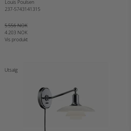
Louis Poulsen
237-5743141315
5.556 NOK
4.203 NOK
Vis produkt
Utsalg