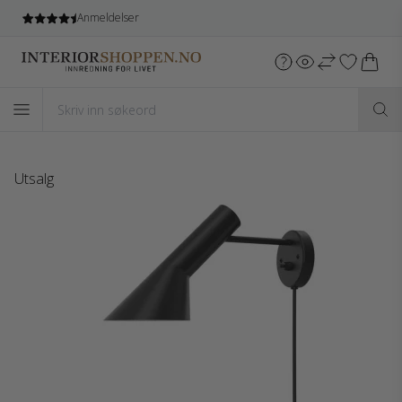
Anmeldelser
Utsalg