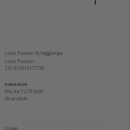
Louis Poulsen AJ Vegglampe
Louis Poulsen
237-5743161777M
9.454 NOK
Pris fra
7.279 NOK
Vis produkt
Utsalg