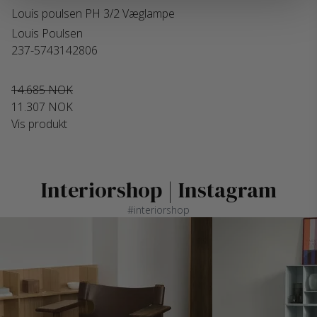
Louis poulsen PH 3/2 Væglampe
Louis Poulsen
237-5743142806
14.685 NOK
11.307 NOK
Vis produkt
Interiorshop | Instagram
#interiorshop