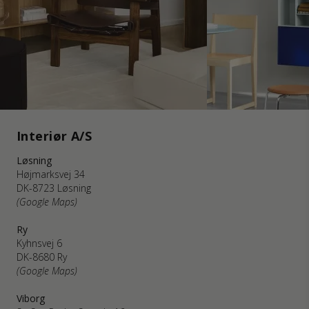
Interiør A/S
Løsning
Højmarksvej 34
DK-8723 Løsning
(Google Maps)
Ry
Kyhnsvej 6
DK-8680 Ry
(Google Maps)
Viborg