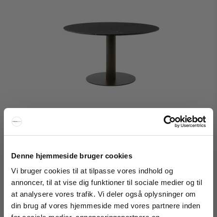
Denne hjemmeside bruger cookies
Vi bruger cookies til at tilpasse vores indhold og
annoncer, til at vise dig funktioner til sociale medier og til
Andtradition In Between SK20 Spisebord
at analysere vores trafik. Vi deler også oplysninger om
din brug af vores hjemmeside med vores partnere inden
FÅ 20% RABATT
&Tradition