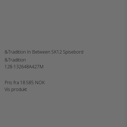
&Tradition In Between SK12 Spisebord
&Tradition
128-132648A427M
Pris fra
18.585 NOK
Vis produkt