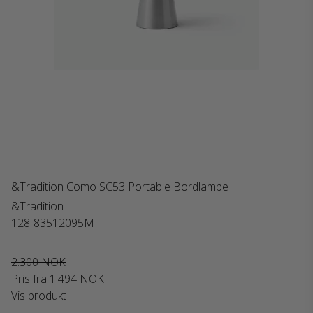
&Tradition Como SC53 Portable Bordlampe
&Tradition
128-83512095M
2.300 NOK
Pris fra
1.494 NOK
Vis produkt