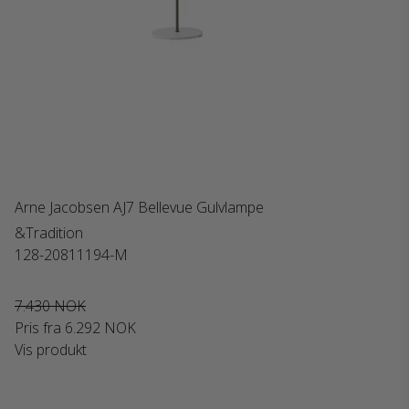
Arne Jacobsen AJ7 Bellevue Gulvlampe
&Tradition
128-20811194-M
7.430 NOK
Pris fra
6.292 NOK
Vis produkt