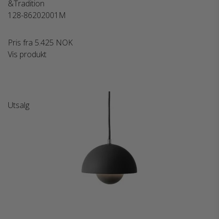
&Tradition
128-86202001M
Pris fra
5.425 NOK
Vis produkt
Utsalg