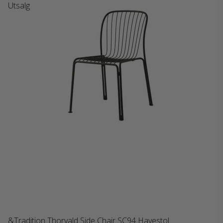
Utsalg
&Tradition Thorvald Side Chair SC94 Havestol