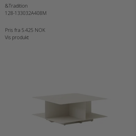
&Tradition
128-133032A408M
Pris fra
5.425 NOK
Vis produkt