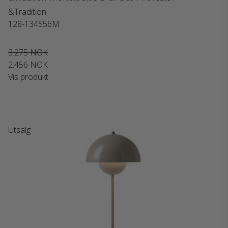
&Tradition
128-134556M
3.275 NOK
2.456 NOK
Vis produkt
Utsalg