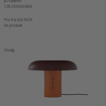
&Tradition
128-25050038M
Pris fra
420 NOK
Vis produkt
Utsalg