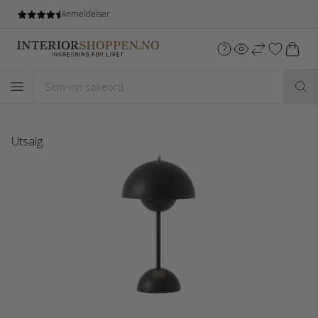
Anmeldelser
Utsalg