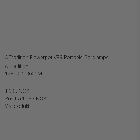
&Tradition Flowerpot VP9 Portable Bordlampe
&Tradition
128-20713601M
1.995 NOK
Pris fra
1.395 NOK
Vis produkt