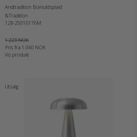
Andtradition Bomuldsplaid
&Tradition
128-25010176M
1.223 NOK
Pris fra
1.040 NOK
Vis produkt
Utsalg