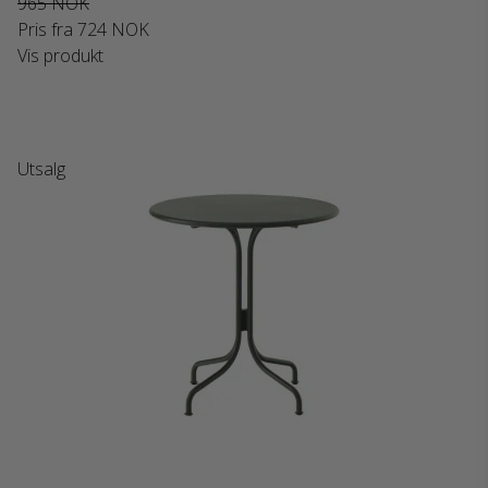
965 NOK
Pris fra
724 NOK
Vis produkt
Utsalg