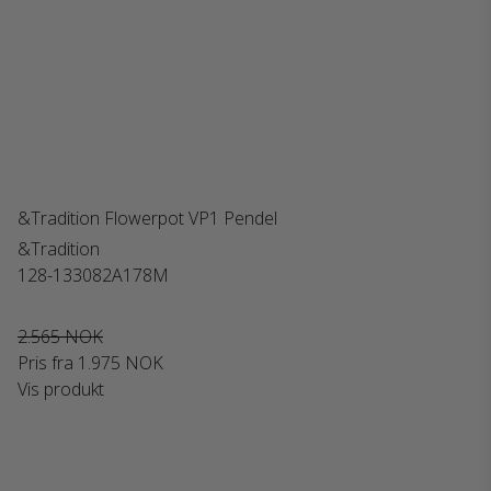
&Tradition Flowerpot VP1 Pendel
&Tradition
128-133082A178M
2.565 NOK
Pris fra
1.975 NOK
Vis produkt