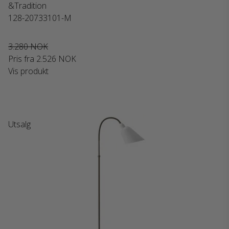
&Tradition
128-20733101-M
3.280 NOK
Pris fra
2.526 NOK
Vis produkt
Utsalg