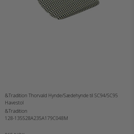
&Tradition Thorvald Hynde/Sædehynde til SC94/SC95
Havestol
&Tradition
128-135528A235A179C048M