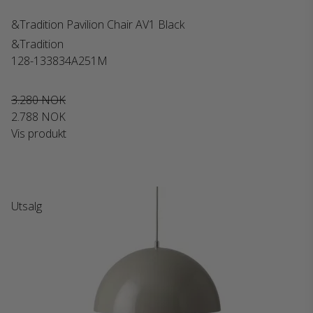
&Tradition Pavilion Chair AV1 Black
&Tradition
128-133834A251M
3.280 NOK
2.788 NOK
Vis produkt
Utsalg