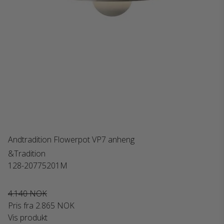
Andtradition Flowerpot VP7 anheng
&Tradition
128-20775201M
4.140 NOK
Pris fra
2.865 NOK
Vis produkt