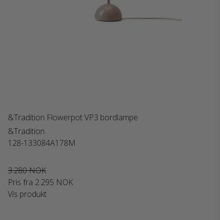
&Tradition Flowerpot VP3 bordlampe
&Tradition
128-133084A178M
3.280 NOK
Pris fra
2.295 NOK
Vis produkt