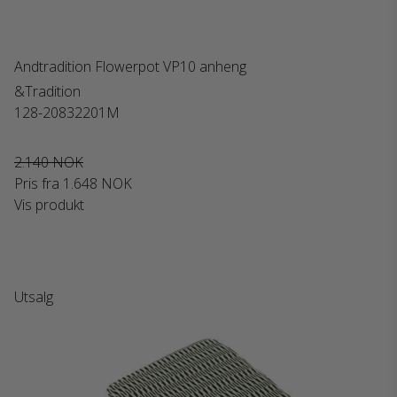
Andtradition Flowerpot VP10 anheng
&Tradition
128-20832201M
2.140 NOK
Pris fra
1.648 NOK
Vis produkt
Utsalg