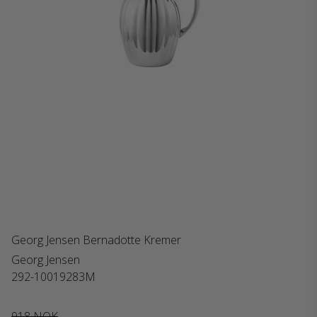
Georg Jensen Bernadotte Kremer
Georg Jensen
292-10019283M
918 NOK