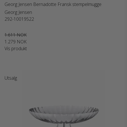
Georg Jensen Bernadotte Fransk stempelmugge
Georg Jensen
292-10019522
1.611 NOK
1.279 NOK
Vis produkt
Utsalg