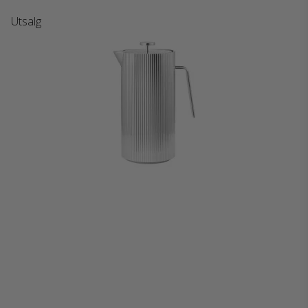
Utsalg