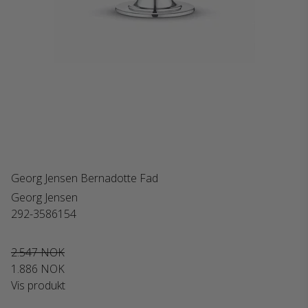
Georg Jensen Bernadotte Fad
Georg Jensen
292-3586154
2.547 NOK
1.886 NOK
Vis produkt