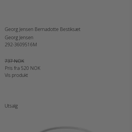
Georg Jensen Bernadotte Bestiksæt
Georg Jensen
292-3609516M
737 NOK
Pris fra
520 NOK
Vis produkt
Utsalg