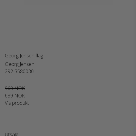
Georg Jensen flag
Georg Jensen
292-3580030
960 NOK
639 NOK
Vis produkt
Utsalg