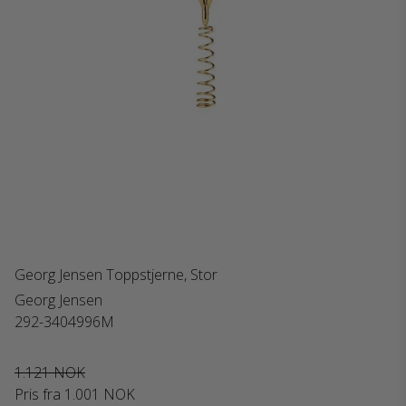
Georg Jensen Toppstjerne, Stor
Georg Jensen
292-3404996M
1.121 NOK
Pris fra
1.001 NOK