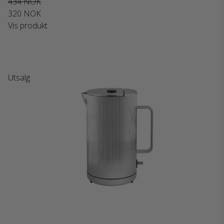
434 NOK
320 NOK
Vis produkt
Utsalg