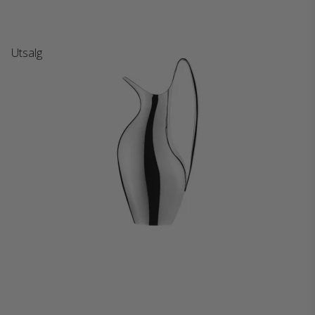
Utsalg