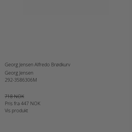
Georg Jensen Alfredo Brødkurv
Georg Jensen
292-3586306M
718 NOK
Pris fra
447 NOK
Vis produkt