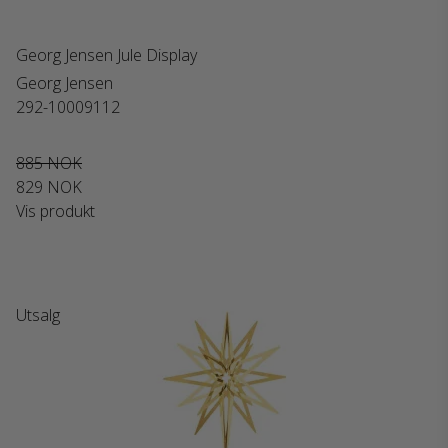
Georg Jensen Jule Display
Georg Jensen
292-10009112
885 NOK
829 NOK
Vis produkt
Utsalg