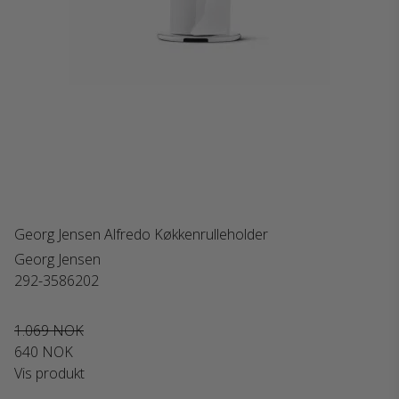
Georg Jensen Alfredo Køkkenrulleholder
Georg Jensen
292-3586202
1.069 NOK
640 NOK
Vis produkt