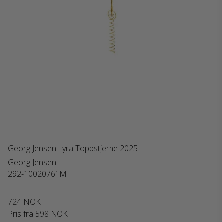
Georg Jensen Lyra Toppstjerne 2025
Georg Jensen
292-10020761M
724 NOK
Pris fra
598 NOK