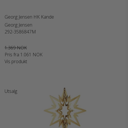
Georg Jensen HK Kande
Georg Jensen
292-3586847M
1.369 NOK
Pris fra
1.061 NOK
Vis produkt
Utsalg