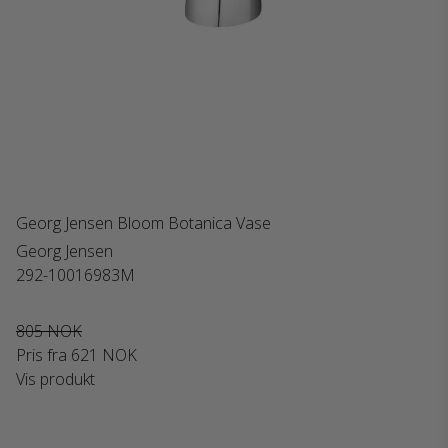
Georg Jensen Bloom Botanica Vase
Georg Jensen
292-10016983M
805 NOK
Pris fra
621 NOK
Vis produkt