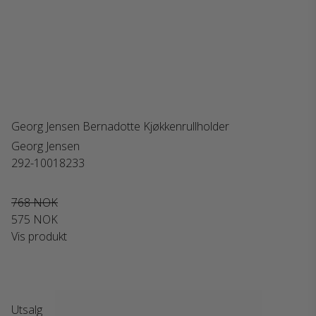
Georg Jensen Bernadotte Kjøkkenrullholder
Georg Jensen
292-10018233
768 NOK
575 NOK
Vis produkt
Utsalg