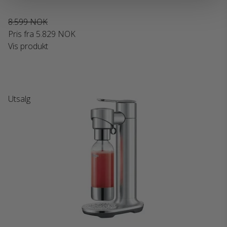
8.599 NOK
Pris fra
5.829 NOK
Vis produkt
Utsalg