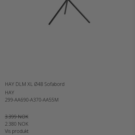
HAY DLM XL Ø48 Sofabord
HAY
299-AA690-A370-AA55M
3.399 NOK
2.380 NOK
Vis produkt