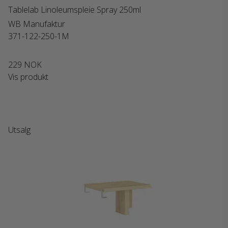
Tablelab Linoleumspleie Spray 250ml
WB Manufaktur
371-122-250-1M
229 NOK
Vis produkt
Utsalg