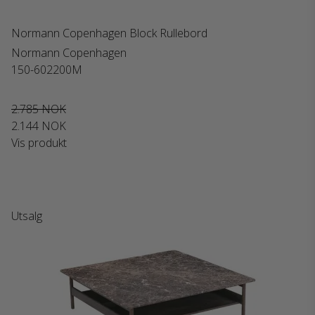
Normann Copenhagen Block Rullebord
Normann Copenhagen
150-602200M
2.785 NOK
2.144 NOK
Vis produkt
Utsalg