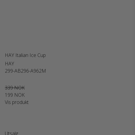
HAY Italian Ice Cup
HAY
299-AB296-A962M
339 NOK
199 NOK
Vis produkt
Utsalg