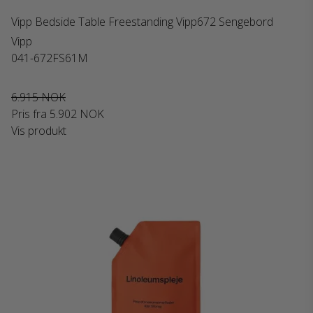
Vipp Bedside Table Freestanding Vipp672 Sengebord
Vipp
041-672FS61M
6.915 NOK
Pris fra
5.902 NOK
Vis produkt