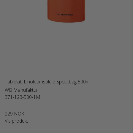
Tablelab Linoleumspleie Spoutbag 500ml
WB Manufaktur
371-123-500-1M
229 NOK
Vis produkt