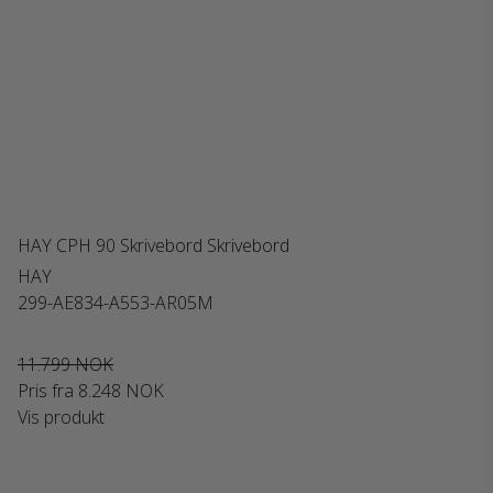
HAY CPH 90 Skrivebord Skrivebord
HAY
299-AE834-A553-AR05M
11.799 NOK
Pris fra
8.248 NOK
Vis produkt