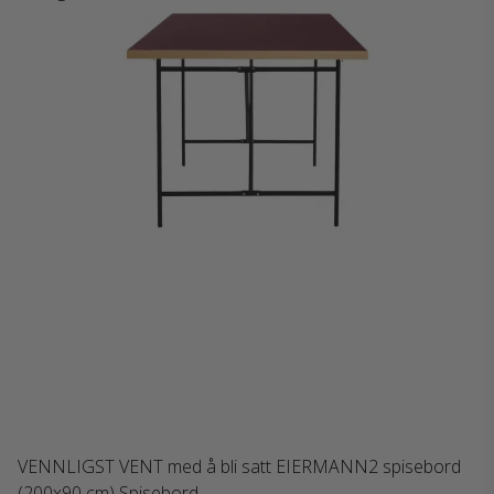
VENNLIGST VENT med å bli satt EIERMANN2 spisebord
(200x90 cm) Spisebord