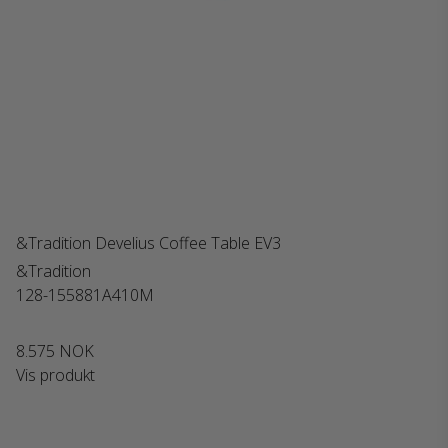
&Tradition Develius Coffee Table EV3
&Tradition
128-155881A410M
8.575 NOK
Vis produkt