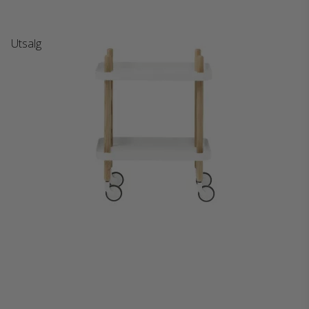
Utsalg