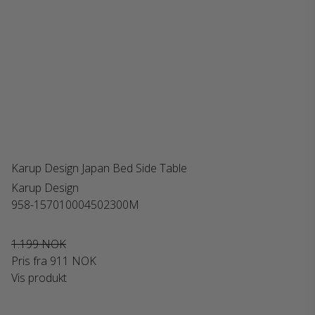
Karup Design Japan Bed Side Table
Karup Design
958-157010004502300M
1.199 NOK
Pris fra
911 NOK
Vis produkt