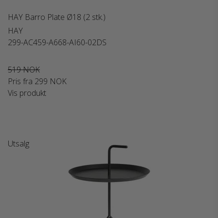
HAY Barro Plate Ø18 (2 stk.)
HAY
299-AC459-A668-AI60-02DS
519 NOK
Pris fra
299 NOK
Vis produkt
Utsalg