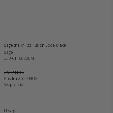
Sage the InFizz Fusion Soda Maker
Sage
333-61160226M
2.902 NOK
Pris fra
2.320 NOK
Vis produkt
Utsalg