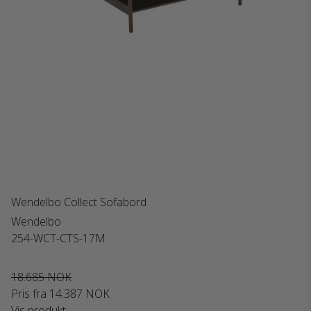
Wendelbo Collect Sofabord
Wendelbo
254-WCT-CTS-17M
18.685 NOK
Pris fra
14.387 NOK
Vis produkt