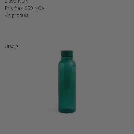
5.399 NOK
Pris fra
4.059 NOK
Vis produkt
Utsalg