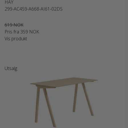
HAY
299-AC459-A668-AI61-02DS
619 NOK
Pris fra
359 NOK
Vis produkt
Utsalg