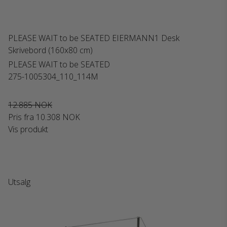
PLEASE WAIT to be SEATED EIERMANN1 Desk
Skrivebord (160x80 cm)
PLEASE WAIT to be SEATED
275-1005304_110_114M
12.885 NOK
Pris fra
10.308 NOK
Vis produkt
Utsalg