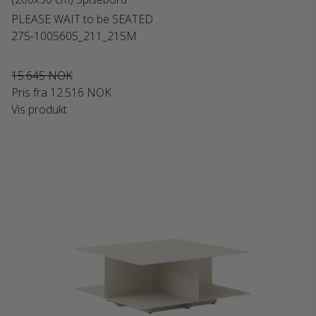
PLEASE WAIT to be SEATED
275-1005605_211_215M
15.645 NOK
Pris fra
12.516 NOK
Vis produkt