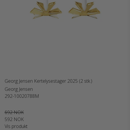
Georg Jensen Kertelysestager 2025 (2 stk.)
Georg Jensen
292-10020788M
692 NOK
592 NOK
Vis produkt