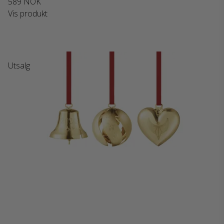
589 NOK
Vis produkt
Utsalg