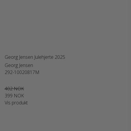
Georg Jensen Julehjerte 2025
Georg Jensen
292-10020817M
402 NOK
399 NOK
Vis produkt