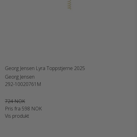
Georg Jensen Lyra Toppstjerne 2025
Georg Jensen
292-10020761M
724 NOK
Pris fra
598 NOK
Vis produkt