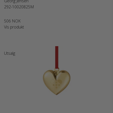
Georg Jensen
292-10020825M
506 NOK
Vis produkt
Utsalg