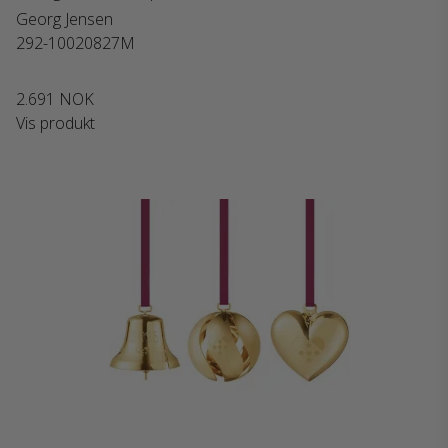
Georg Jensen
292-10020827M
2.691 NOK
Vis produkt