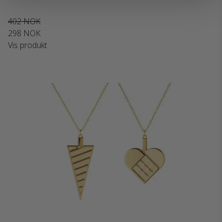
402 NOK
298 NOK
Vis produkt