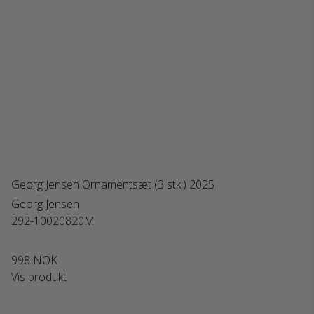
Georg Jensen Ornamentsæt (3 stk.) 2025
Georg Jensen
292-10020820M
998 NOK
Vis produkt