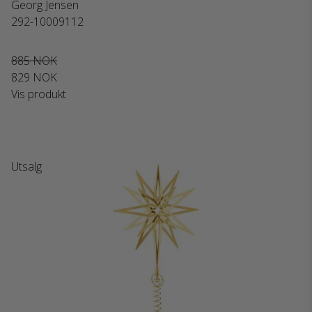
Georg Jensen
292-10009112
885 NOK
829 NOK
Vis produkt
Utsalg