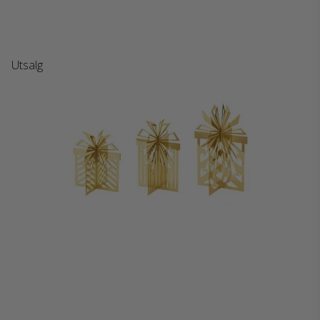
Utsalg