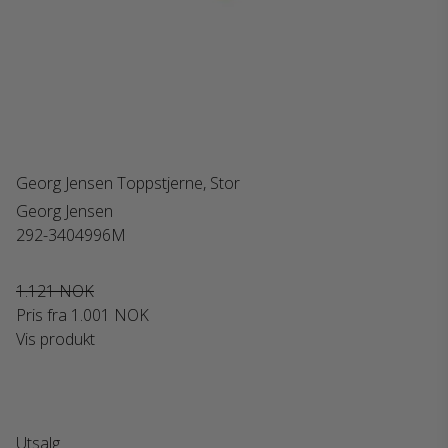
Georg Jensen Toppstjerne, Stor
Georg Jensen
292-3404996M
1.121 NOK
Pris fra
1.001 NOK
Vis produkt
Utsalg