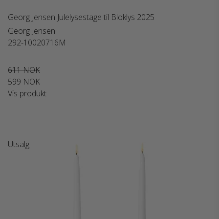
Georg Jensen Julelysestage til Bloklys 2025
Georg Jensen
292-10020716M
611 NOK
599 NOK
Vis produkt
Utsalg