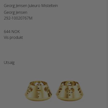
Georg Jensen Juleuro Misteltein
Georg Jensen
292-10020767M
644 NOK
Vis produkt
Utsalg