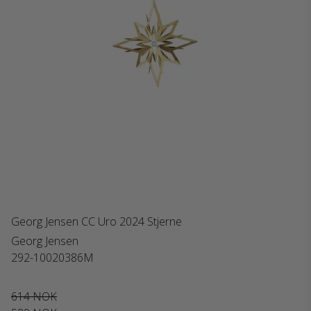
Georg Jensen CC Uro 2024 Stjerne
Georg Jensen
292-10020386M
614 NOK