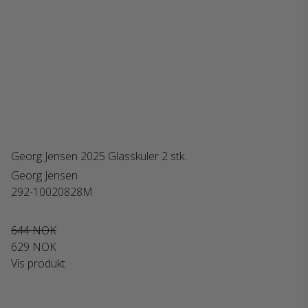
Georg Jensen 2025 Glasskuler 2 stk.
Georg Jensen
292-10020828M
644 NOK
629 NOK
Vis produkt