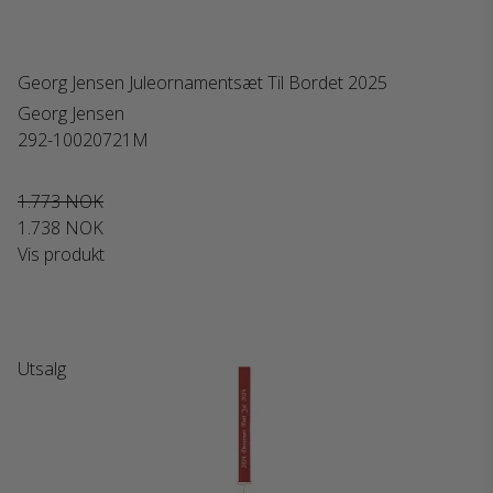
Georg Jensen Juleornamentsæt Til Bordet 2025
Georg Jensen
292-10020721M
1.773 NOK
1.738 NOK
Vis produkt
Utsalg