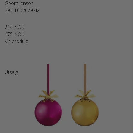
Georg Jensen
292-10020797M
614 NOK
475 NOK
Vis produkt
Utsalg