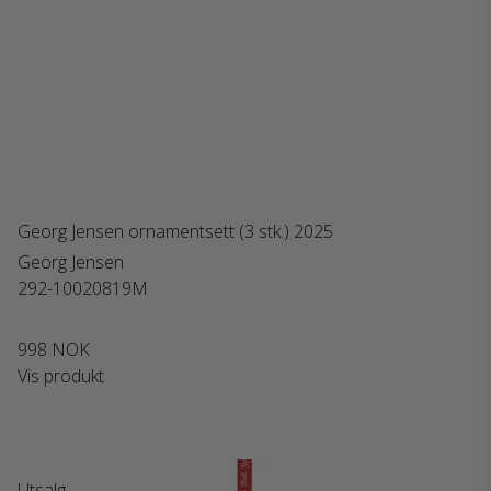
Georg Jensen ornamentsett (3 stk.) 2025
Georg Jensen
292-10020819M
998 NOK
Vis produkt
Utsalg