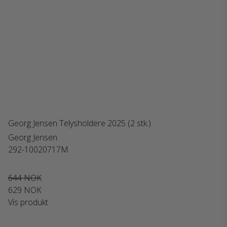
Georg Jensen Telysholdere 2025 (2 stk.)
Georg Jensen
292-10020717M
644 NOK
629 NOK
Vis produkt