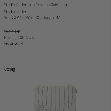
Studio Feder Una Towel (40x60 cm)
Studio Feder
362-GO1109610-40-60peppleM
154 NOK
Pris fra
100 NOK
Vis produkt
Utsalg