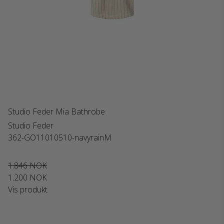
Studio Feder Mia Bathrobe
Studio Feder
362-GO11010510-navyrainM
1.846 NOK
1.200 NOK
Vis produkt