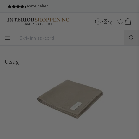
Anmeldelser
Utsalg