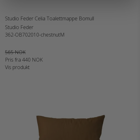
Studio Feder Celia Toalettmappe Bomull
Studio Feder
362-OB702010-chestnutM
565 NOK
Pris fra
440 NOK
Vis produkt