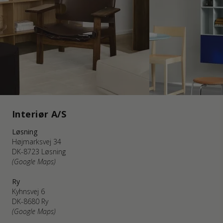
Interiør A/S
Løsning
Højmarksvej 34
DK-8723 Løsning
(Google Maps)
Ry
Kyhnsvej 6
DK-8680 Ry
(Google Maps)