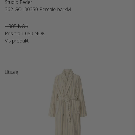
Studio Feder
362-GO100350-Percale-barkM
1.385 NOK
Pris fra
1.050 NOK
Vis produkt
Utsalg