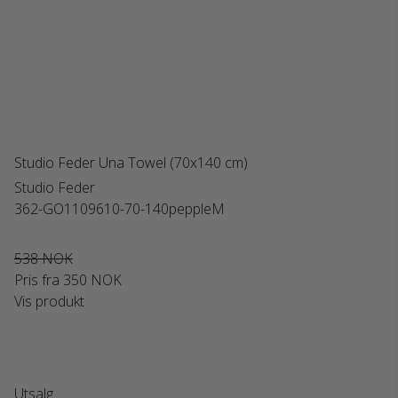
Studio Feder Una Towel (70x140 cm)
Studio Feder
362-GO1109610-70-140peppleM
538 NOK
Pris fra
350 NOK
Vis produkt
Utsalg