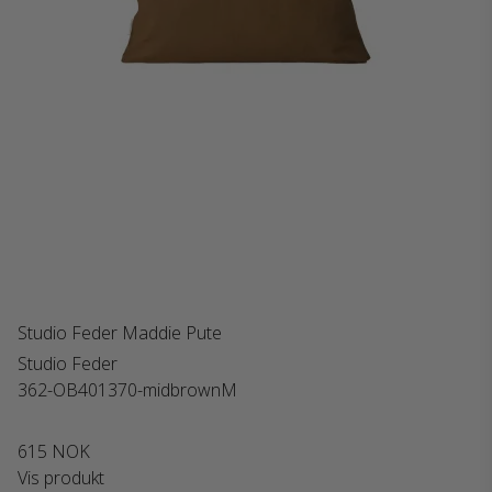
Studio Feder Maddie Pute
Studio Feder
362-OB401370-midbrownM
615 NOK
Vis produkt