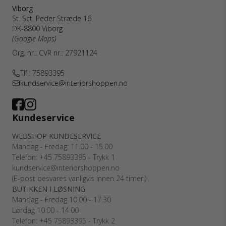
Viborg
St. Sct. Peder Stræde 16
DK-8800 Viborg
(Google Maps)
Org. nr.: CVR nr.: 27921124
Tlf.: 75893395
kundservice@interiorshoppen.no
Kundeservice
WEBSHOP KUNDESERVICE
Mandag - Fredag: 11.00 - 15.00
Telefon: +45 75893395 - Trykk 1
kundservice@interiorshoppen.no
(E-post besvares vanligvis innen 24 timer.)
BUTIKKEN I LØSNING
Mandag - Fredag 10.00 - 17.30
Lørdag 10.00 - 14.00
Telefon: +45 75893395 - Trykk 2