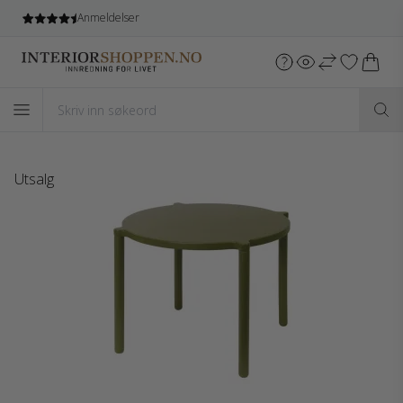
Anmeldelser
Utsalg