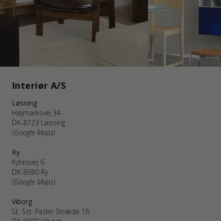
Interiør A/S
Løsning
Højmarksvej 34
DK-8723 Løsning
(Google Maps)
Ry
Kyhnsvej 6
DK-8680 Ry
(Google Maps)
Viborg
St. Sct. Peder Stræde 16