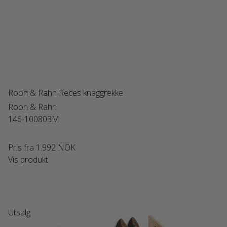
Roon & Rahn Reces knaggrekke
Roon & Rahn
146-100803M
Pris fra
1.992 NOK
Vis produkt
Utsalg