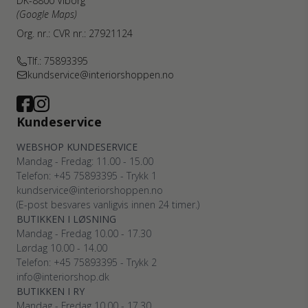
DK-8800 Viborg
(Google Maps)
Org. nr.: CVR nr.: 27921124
Tlf.: 75893395
kundservice@interiorshoppen.no
Kundeservice
WEBSHOP KUNDESERVICE
Mandag - Fredag: 11.00 - 15.00
Telefon: +45 75893395 - Trykk 1
kundservice@interiorshoppen.no
(E-post besvares vanligvis innen 24 timer.)
BUTIKKEN I LØSNING
Mandag - Fredag 10.00 - 17.30
Lørdag 10.00 - 14.00
Telefon: +45 75893395 - Trykk 2
info@interiorshop.dk
BUTIKKEN I RY
Mandag - Fredag 10.00 - 17.30