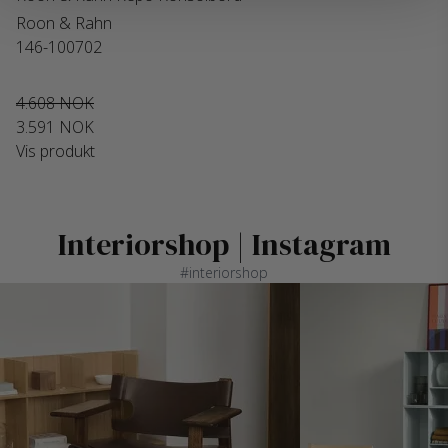
Roon & Rahn
146-100702
4.608 NOK
3.591 NOK
Vis produkt
Interiorshop | Instagram
#interiorshop