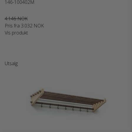
146-100402M
4.146 NOK
Pris fra
3.032 NOK
Vis produkt
Utsalg