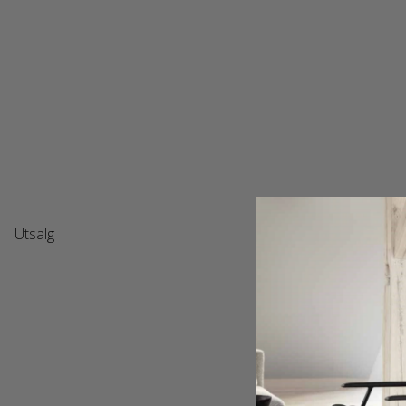
Utsalg