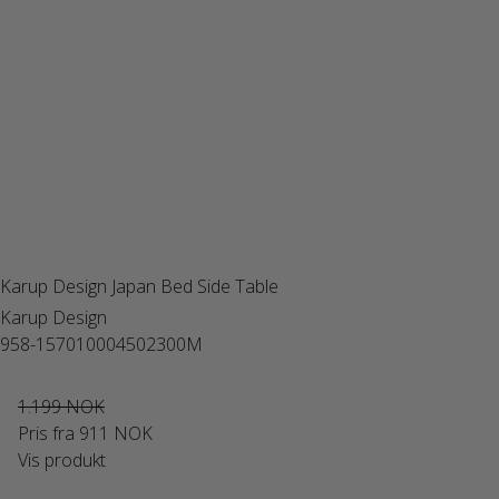
Karup Design Japan Bed Side Table
Karup Design
958-157010004502300M
1.199 NOK
Pris fra
911 NOK
Vis produkt