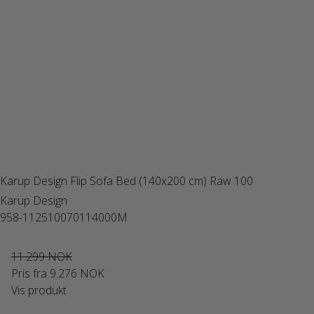
Karup Design Flip Sofa Bed (140x200 cm) Raw 100
Karup Design
958-112510070114000M
11.299 NOK
Pris fra
9.276 NOK
Vis produkt