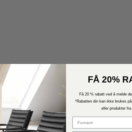
FÅ 20% R
Få 20 % rabatt ved å melde de
*Rabatten din kan ikke brukes på
eller produkter fr