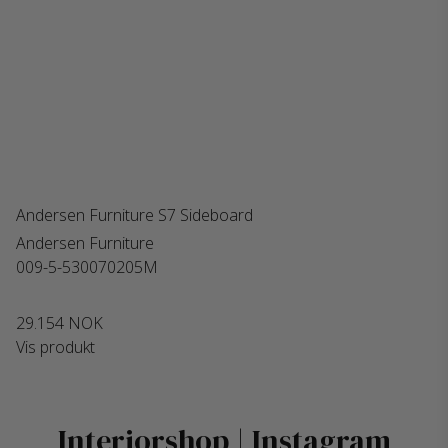
Andersen Furniture S7 Sideboard
Andersen Furniture
009-5-530070205M
29.154 NOK
Vis produkt
Interiorshop | Instagram