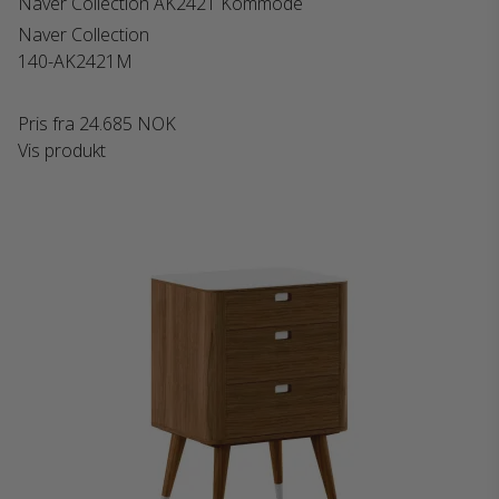
Naver Collection AK2421 Kommode
Naver Collection
140-AK2421M
Pris fra
24.685 NOK
Vis produkt