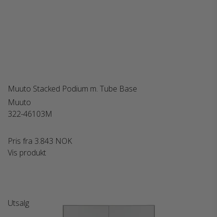
Muuto Stacked Podium m. Tube Base
Muuto
322-46103M
Pris fra
3.843 NOK
Vis produkt
Utsalg