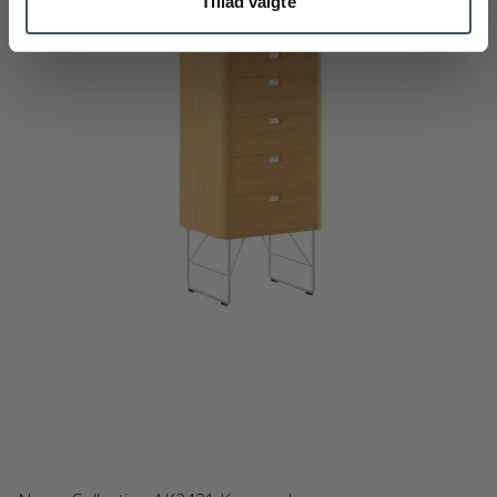
Tillad valgte