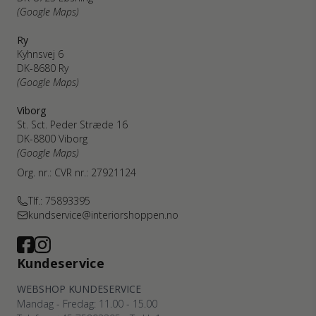
(Google Maps)
Ry
Kyhnsvej 6
DK-8680 Ry
(Google Maps)
Viborg
St. Sct. Peder Stræde 16
DK-8800 Viborg
(Google Maps)
Org. nr.: CVR nr.: 27921124
Tlf.: 75893395
kundservice@interiorshoppen.no
Kundeservice
WEBSHOP KUNDESERVICE
Mandag - Fredag: 11.00 - 15.00