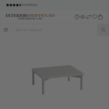
Anmeldelser