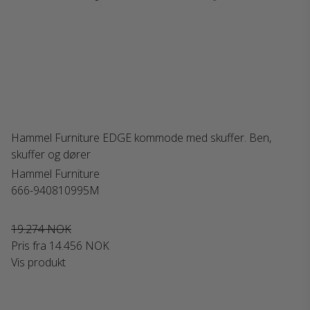
Hammel Furniture EDGE kommode med skuffer. Ben,
skuffer og dører
Hammel Furniture
666-940810995M
19.274 NOK
Pris fra
14.456 NOK
Vis produkt