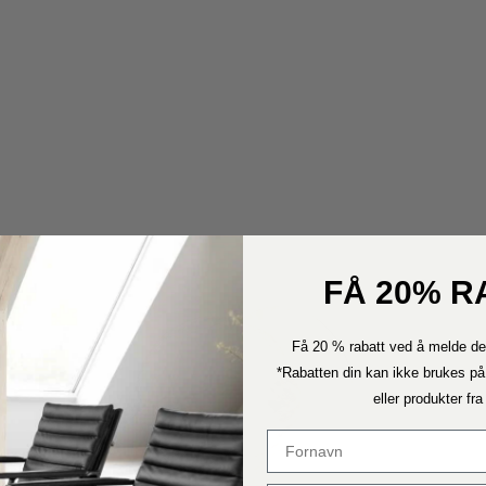
FÅ 20% R
Få 20 % rabatt ved å melde de
*Rabatten din kan ikke brukes på
eller produkter fr