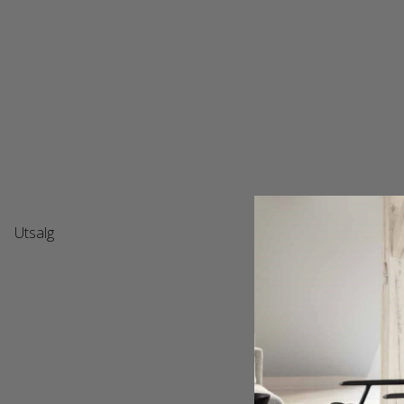
Utsalg