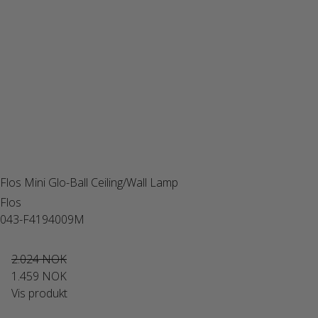
Flos Mini Glo-Ball Ceiling/Wall Lamp
Flos
043-F4194009M
2.024 NOK
1.459 NOK
Vis produkt