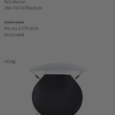
ReCollector
368-100107BlackLM
2.599 NOK
Pris fra
2.079 NOK
Vis produkt
Utsalg