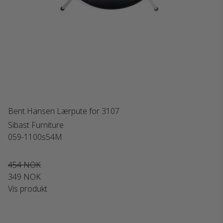
Bent Hansen Lærpute for 3107
Sibast Furniture
059-1100s54M
454 NOK
349 NOK
Vis produkt