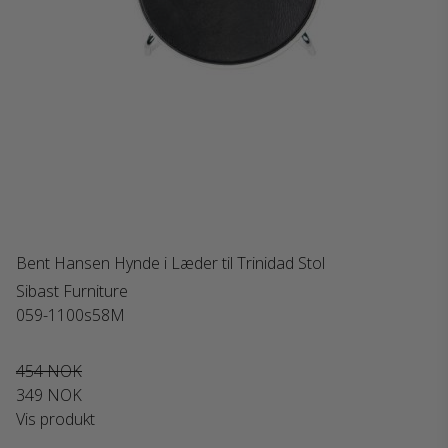
Bent Hansen Hynde i Læder til Trinidad Stol
Sibast Furniture
059-1100s58M
454 NOK
349 NOK
Vis produkt