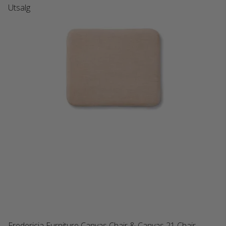
Utsalg
Fredericia Furniture Canvas Chair & Canvas 21 Chair