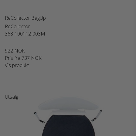
ReCollector BagUp
ReCollector
368-100112-003M
922 NOK
Pris fra
737 NOK
Vis produkt
Utsalg