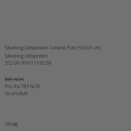
Silkeborg Uldspinderi Gotland Pute (50x50 cm)
Silkeborg Uldspinderi
352-00-3010111952M
885 NOK
Pris fra
783 NOK
Vis produkt
Utsalg