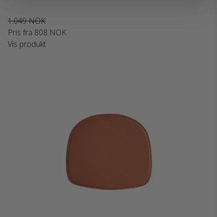
1.049 NOK
Pris fra
808 NOK
Vis produkt