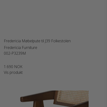
Fredericia Møbelpute til J39 Folkestolen
Fredericia Furniture
002-P3239M
1.690 NOK
Vis produkt