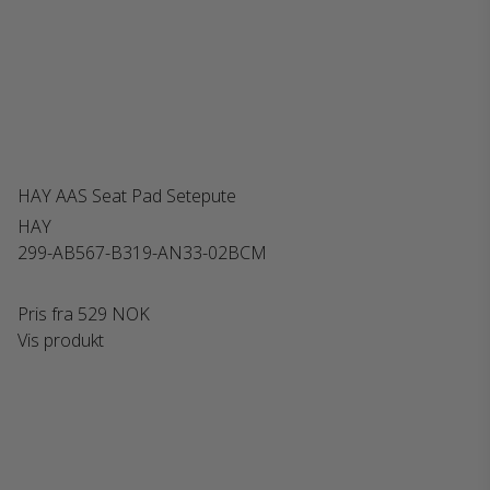
HAY AAS Seat Pad Setepute
HAY
299-AB567-B319-AN33-02BCM
Pris fra
529 NOK
Vis produkt