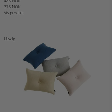
485 NOK
373 NOK
Vis produkt
Utsalg