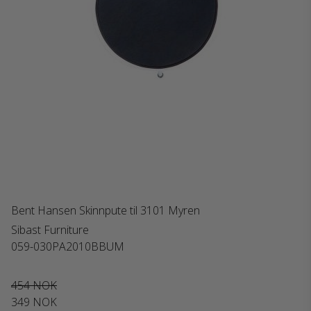
Bent Hansen Skinnpute til 3101 Myren
Sibast Furniture
059-030PA2010BBUM
454 NOK
349 NOK