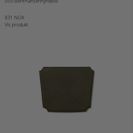
059-BentHansenhyndeM
831 NOK
Vis produkt