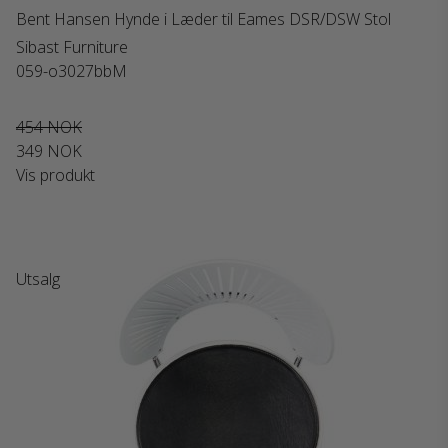
Bent Hansen Hynde i Læder til Eames DSR/DSW Stol
Sibast Furniture
059-o3027bbM
454 NOK
349 NOK
Vis produkt
Utsalg