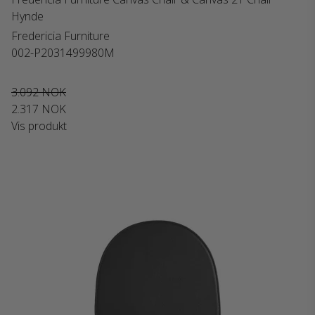
Hynde
Fredericia Furniture
002-P2031499980M
3.092 NOK
2.317 NOK
Vis produkt