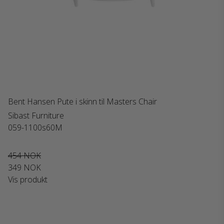
Bent Hansen Pute i skinn til Masters Chair
Sibast Furniture
059-1100s60M
454 NOK
349 NOK
Vis produkt