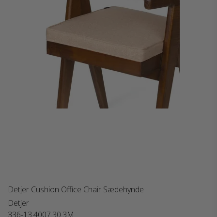
Detjer Cushion Office Chair Sædehynde
Detjer
336-13.4007.30.3M