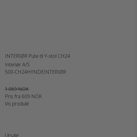
INTERIØR Pute til Y-stol CH24
Interiør A/S
500-CH24HYNDEINTERIØR
1.069 NOK
Pris fra
609 NOK
Vis produkt
Utsalg