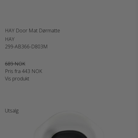
HAY Door Mat Dørmatte
HAY
299-AB366-D803M
689 NOK
Pris fra
443 NOK
Vis produkt
Utsalg