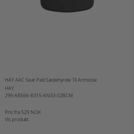
HAY AAC Seat Pad Sædehynde Til Armstole
HAY
299-AB566-B315-AN33-02BCM
Pris fra
529 NOK
Vis produkt