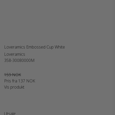
Loveramics Embossed Cup White
Loveramics
358-30080000M
159 NOK
Pris fra
137 NOK
Vis produkt
Utsalg