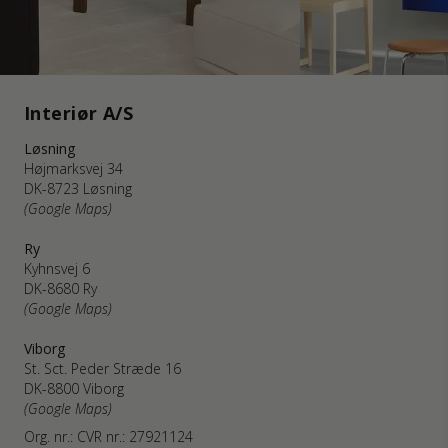
Interiør A/S
Løsning
Højmarksvej 34
DK-8723 Løsning
(Google Maps)
Ry
Kyhnsvej 6
DK-8680 Ry
(Google Maps)
Viborg
St. Sct. Peder Stræde 16
DK-8800 Viborg
(Google Maps)
Org. nr.: CVR nr.: 27921124