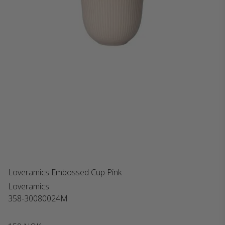
Loveramics Embossed Cup Pink
Loveramics
358-30080024M