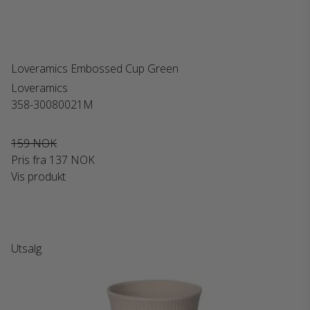
Loveramics Embossed Cup Green
Loveramics
358-30080021M
159 NOK
Pris fra
137 NOK
Vis produkt
Utsalg