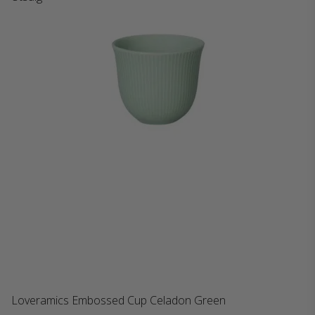
Loveramics Embossed Cup Celadon Green