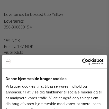
Loveramics Embossed Cup Yellow
Loveramics
358-30080015M
159 NOK
Pris fra
137 NOK
Vis produkt
Utsalg
Denne hjemmeside bruger cookies
Vi bruger cookies til at tilpasse vores indhold og
annoncer, til at vise dig funktioner til sociale medier og til
at analysere vores trafik. Vi deler også oplysninger om
din brug af vores hjemmeside med vores partnere inden
FÅ 20% RABATT