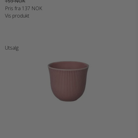
159 NOK
Pris fra
137 NOK
Vis produkt
Utsalg