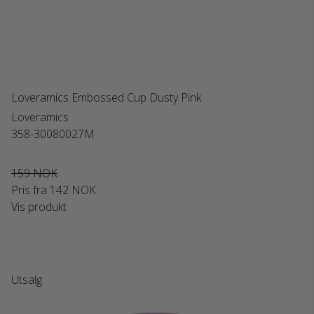
Loveramics Embossed Cup Dusty Pink
Loveramics
358-30080027M
159 NOK
Pris fra
142 NOK
Vis produkt
Utsalg