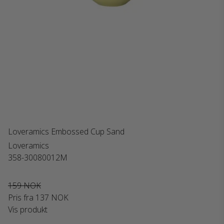
Loveramics Embossed Cup Sand
Loveramics
358-30080012M
159 NOK
Pris fra
137 NOK
Vis produkt