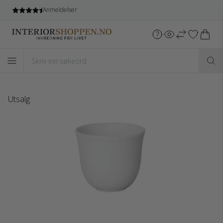
Anmeldelser
Utsalg