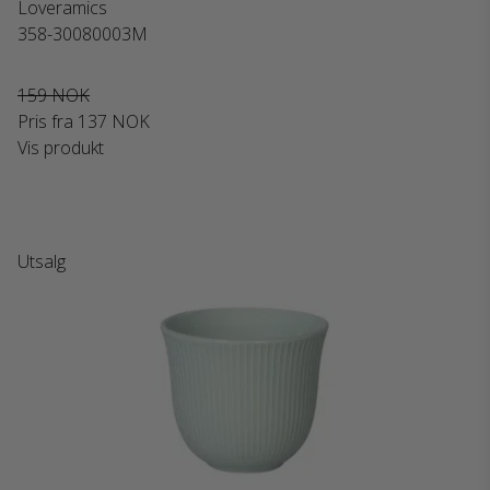
Loveramics
358-30080003M
159 NOK
Pris fra
137 NOK
Vis produkt
Utsalg