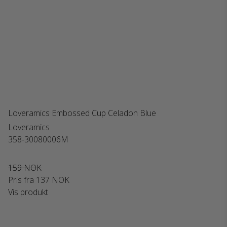
Loveramics Embossed Cup Celadon Blue
Loveramics
358-30080006M
159 NOK
Pris fra
137 NOK
Vis produkt