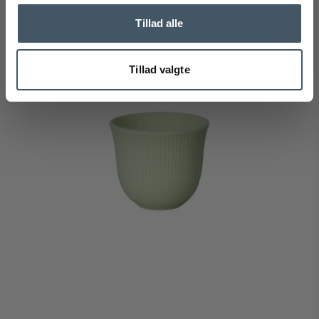
Vis produkt
Tillad alle
Tillad valgte
Utsalg