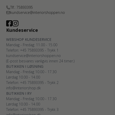
Tlf.: 75893395
kundservice@interiorshoppen.no
Kundeservice
WEBSHOP KUNDESERVICE
Mandag - Fredag: 11.00 - 15.00
Telefon: +45 75893395 - Trykk 1
kundservice@interiorshoppen.no
(E-post besvares vanligvis innen 24 timer.)
BUTIKKEN I LØSNING
Mandag - Fredag 10.00 - 17.30
Lørdag 10.00 - 14.00
Telefon: +45 75893395 - Trykk 2
info@interiorshop.dk
BUTIKKEN I RY
Mandag - Fredag 10.00 - 17.30
Lørdag 10.00 - 14.00
Telefon: +45 75893395 - Trykk 3
info@interiorshop.dk