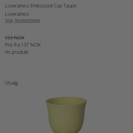
Loveramics Embossed Cup Taupe
Loveramics
358-30080009M
159 NOK
Pris fra
137 NOK
Vis produkt
Utsalg