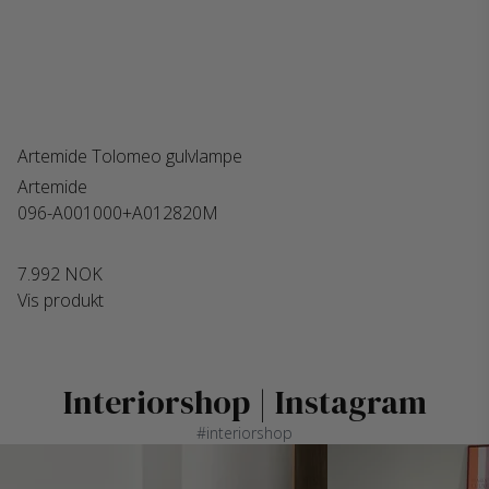
Artemide Tolomeo gulvlampe
Artemide
096-A001000+A012820M
7.992 NOK
Vis produkt
Interiorshop | Instagram
#interiorshop