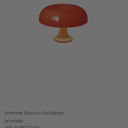
Artemide Nessino bordlampe
Artemide
096-0039070AM