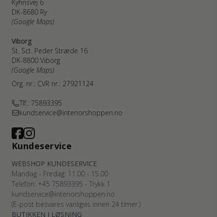
Kyhnsvej 6
DK-8680 Ry
(Google Maps)
Viborg
St. Sct. Peder Stræde 16
DK-8800 Viborg
(Google Maps)
Org. nr.: CVR nr.: 27921124
Tlf.: 75893395
kundservice@interiorshoppen.no
Kundeservice
WEBSHOP KUNDESERVICE
Mandag - Fredag: 11.00 - 15.00
Telefon: +45 75893395 - Trykk 1
kundservice@interiorshoppen.no
(E-post besvares vanligvis innen 24 timer.)
BUTIKKEN I LØSNING