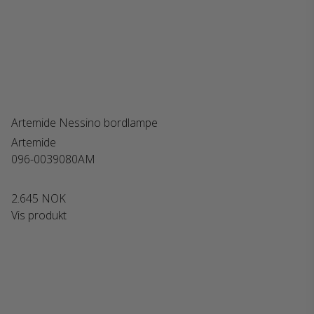
Artemide Nessino bordlampe
Artemide
096-0039080AM
2.645 NOK
Vis produkt