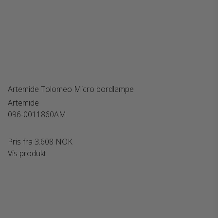
Artemide Tolomeo Micro bordlampe
Artemide
096-0011860AM
Pris fra
3.608 NOK
Vis produkt