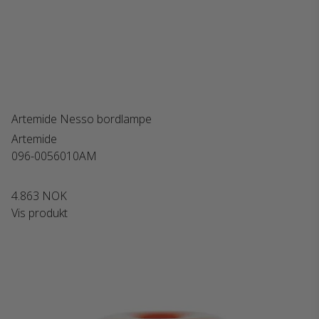
Artemide Nesso bordlampe
Artemide
096-0056010AM
4.863 NOK
Vis produkt