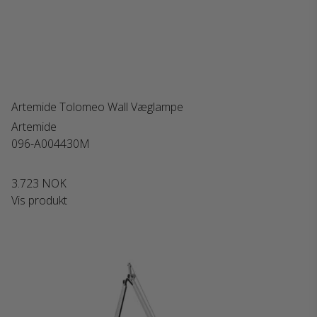
Artemide Tolomeo Wall Væglampe
Artemide
096-A004430M
3.723 NOK
Vis produkt