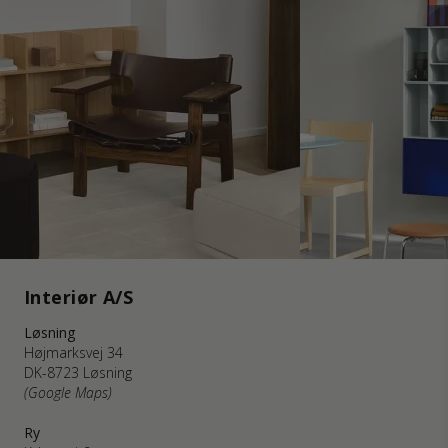
Interiør A/S
Løsning
Højmarksvej 34
DK-8723 Løsning
(Google Maps)
Ry