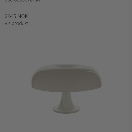
2.645 NOK
Vis produkt