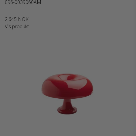
096-0039060AM
2.645 NOK
Vis produkt