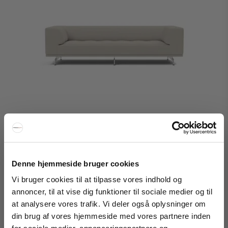
Denne hjemmeside bruger cookies
Vi bruger cookies til at tilpasse vores indhold og
annoncer, til at vise dig funktioner til sociale medier og til
Fredericia Furniture Delphi Sofa 4511
at analysere vores trafik. Vi deler også oplysninger om
din brug af vores hjemmeside med vores partnere inden
FÅ 20% RABATT
Fredericia Furniture