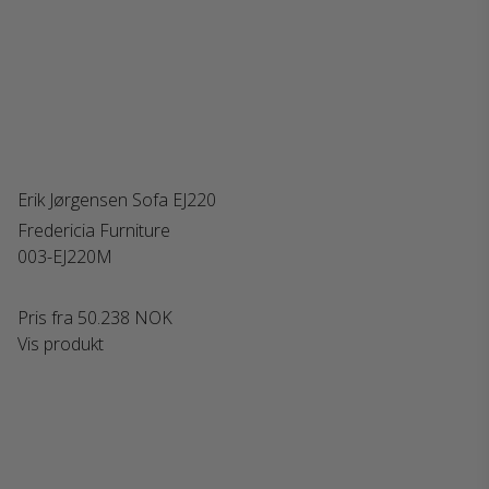
Erik Jørgensen Sofa EJ220
Fredericia Furniture
003-EJ220M
Pris fra
50.238 NOK
Vis produkt