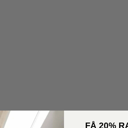
FÅ 20% R