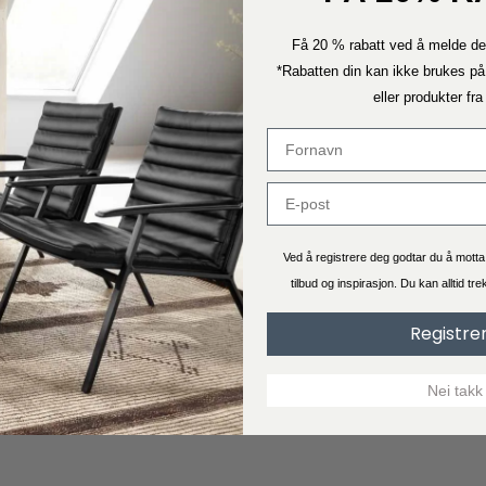
Få 20 % rabatt ved å melde de
*Rabatten din kan ikke brukes på
eller produkter fr
Ved å registrere deg godtar du å mott
tilbud og inspirasjon. Du kan alltid tr
Registre
Nei takk