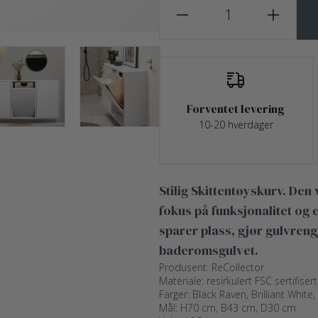
Forventet levering
10-20 hverdager
Stilig Skittentøyskurv. De
fokus på funksjonalitet og 
sparer plass, gjør gulvreng
baderomsgulvet.
Produsent: ReCollector
Materiale: resirkulert FSC sertifisert
Farger: Black Raven, Brilliant White,
Mål: H70 cm, B43 cm, D30 cm