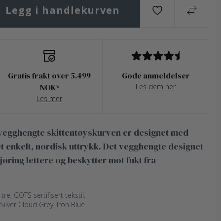
Legg i handlekurven
Gratis frakt over 5.499
Gode ​​anmeldelser
NOK*
Les dem her
Les mer
n vegghengte skittentøyskurven er designet med
et enkelt, nordisk uttrykk. Det vegghengte designet
jøring lettere og beskytter mot fukt fra
 tre, GOTS sertifisert tekstil.
 Silver Cloud Grey, Iron Blue