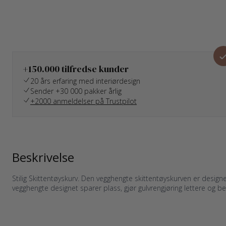
+150.000 tilfredse kunder
20 års erfaring med interiørdesign
Sender +30 000 pakker årlig
+2000 anmeldelser på Trustpilot
Beskrivelse
Stilig Skittentøyskurv. Den vegghengte skittentøyskurven er designe
vegghengte designet sparer plass, gjør gulvrengjøring lettere og b