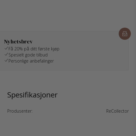
Nyhetsbrev
Få 20% på ditt første kjøp
Spesielt gode tilbud
Personlige anbefalinger
Spesifikasjoner
Produsenter:
ReCollector