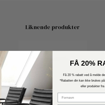
Liknende produkter
FÅ 20% R
Få 20 % rabatt ved å melde de
*Rabatten din kan ikke brukes på
eller produkter fr