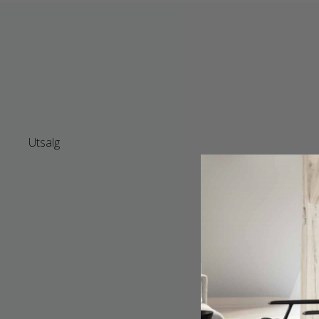
Utsalg