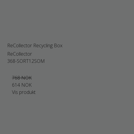
ReCollector Recycling Box
ReCollector
368-SORT12SOM
768 NOK
614 NOK
Vis produkt