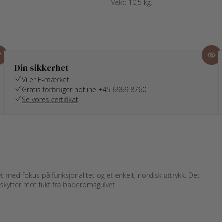
Vekt: 10,5 kg.
Din sikkerhet
Vi er E-mærket
Gratis forbruger hotline +45 6969 8760
Se vores certifikat
t med fokus på funksjonalitet og et enkelt, nordisk uttrykk. Det
eskytter mot fukt fra baderomsgulvet.