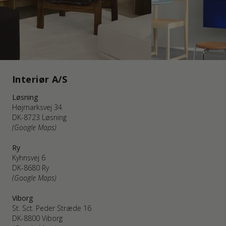
Interiør A/S
Løsning
Højmarksvej 34
DK-8723 Løsning
(Google Maps)
Ry
Kyhnsvej 6
DK-8680 Ry
(Google Maps)
Viborg
St. Sct. Peder Stræde 16
DK-8800 Viborg