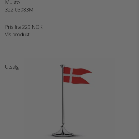
Muuto
322-03083M
Pris fra
229 NOK
Vis produkt
Utsalg