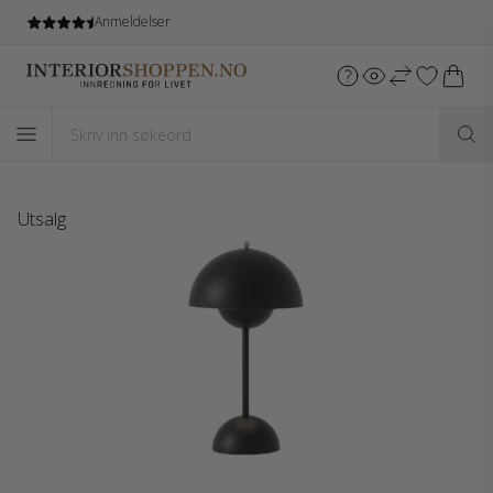
Anmeldelser
Utsalg