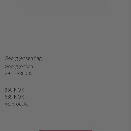
Georg Jensen flag
Georg Jensen
292-3580030
960 NOK
639 NOK
Vis produkt