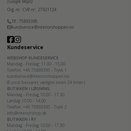
(Google Maps)
Org. nr.: CVR nr.: 27921124
Tlf.: 75893395
kundservice@interiorshoppen.no
Kundeservice
WEBSHOP KUNDESERVICE
Mandag - Fredag: 11.00 - 15.00
Telefon: +45 75893395 - Trykk 1
kundservice@interiorshoppen.no
(E-post besvares vanligvis innen 24 timer.)
BUTIKKEN I LØSNING
Mandag - Fredag 10.00 - 17.30
Lørdag 10.00 - 14.00
Telefon: +45 75893395 - Trykk 2
info@interiorshop.dk
BUTIKKEN I RY
Mandag - Fredag 10.00 - 17.30