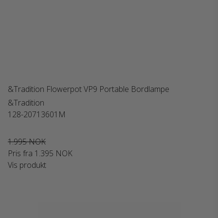
&Tradition Flowerpot VP9 Portable Bordlampe
&Tradition
128-20713601M
1.995 NOK
Pris fra
1.395 NOK
Vis produkt