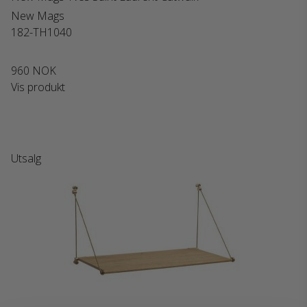
New Mags
182-TH1040
960 NOK
Vis produkt
Utsalg