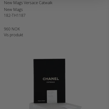
New Mags Versace Catwalk
New Mags
182-TH1187
960 NOK
Vis produkt