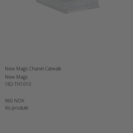
New Mags Chanel Catwalk
New Mags
182-TH1010
960 NOK
Vis produkt