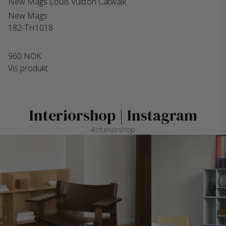
New Mags Louis Vuitton Catwalk
New Mags
182-TH1018
960 NOK
Vis produkt
Interiorshop | Instagram
#interiorshop